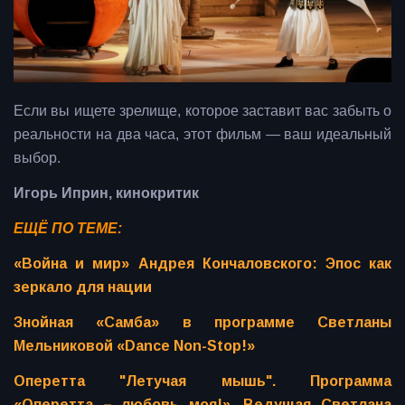
Если вы ищете зрелище, которое заставит вас забыть о
реальности на два часа, этот фильм — ваш идеальный
выбор.
Игорь Иприн, кинокритик
ЕЩЁ ПО ТЕМЕ:
«Война и мир» Андрея Кончаловского: Эпос как
зеркало для нации
Знойная «Самба» в программе Светланы
Мельниковой «Dance Non-Stop!»
Оперетта "Летучая мышь". Программа
«Оперетта – любовь моя!». Ведущая Светлана