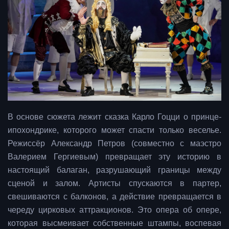
В основе сюжета лежит сказка Карло Гоцци о принце-
ипохондрике, которого может спасти только веселье.
Режиссёр Александр Петров (совместно с маэстро
Валерием Гергиевым) превращает эту историю в
настоящий балаган, разрушающий границы между
сценой и залом. Артисты спускаются в партер,
свешиваются с балконов, а действие превращается в
череду цирковых аттракционов. Это опера об опере,
которая высмеивает собственные штампы, воспевая