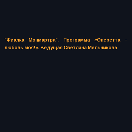
"Фиалка Монмартра". Программа «Оперетта –
любовь моя!». Ведущая Светлана Мельникова