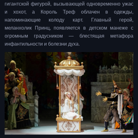
гигантской фигурой, вызывающей одновременно ужас
и хохот, а Король Треф облачен в одежды,
напоминающие колоду карт. Главный герой,
меланхолик Принц, появляется в детском манеже с
огромным градусником — блестящая метафора
инфантильности и болезни духа.