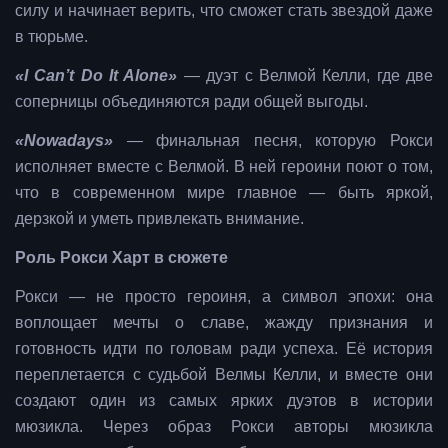
силу и начинает верить, что сможет стать звездой даже
в тюрьме.
«I Can’t Do It Alone»
— дуэт с Велмой Келли, где две
соперницы объединяются ради общей выгоды.
«Nowadays»
— финальная песня, которую Рокси
исполняет вместе с Велмой. В ней героини поют о том,
что в современном мире главное — быть яркой,
дерзкой и уметь привлекать внимание.
Роль Рокси Харт в сюжете
Рокси — не просто героиня, а символ эпохи: она
воплощает мечты о славе, жажду признания и
готовность идти по головам ради успеха. Её история
переплетается с судьбой Велмы Келли, и вместе они
создают один из самых ярких дуэтов в истории
мюзикла. Через образ Рокси авторы мюзикла