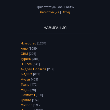
Приветствую Вас
,
Гость
!
Регистрация
|
Вход
НАВИГАЦИЯ
Искусство
[1267]
Кино
[1089]
СВМ
[206]
Туризм
[381]
Hi-Tech
[541]
Андрей Поляков
[237]
ВИДЕО
[633]
Музеи
[453]
Театр
[472]
Мода
[66]
Шахматы
[306]
Крипто
[169]
Футбол
[195]