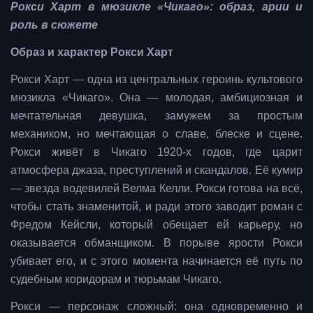
Рокси Харт в мюзикле «Чикаго»: образ, арии и
роль в сюжете
Образ и характер Рокси Харт
Рокси Харт — одна из центральных героинь культового
мюзикла «Чикаго». Она — молодая, амбициозная и
мечтательная девушка, замужем за простым
механиком, но мечтающая о славе, блеске и сцене.
Рокси живёт в Чикаго 1920-х годов, где царит
атмосфера джаза, преступлений и скандалов. Её кумир
— звезда водевилей Велма Келли. Рокси готова на всё,
чтобы стать знаменитой, и ради этого заводит роман с
Фредом Кейсли, который обещает ей карьеру, но
оказывается обманщиком. В порыве ярости Рокси
убивает его, и с этого момента начинается её путь по
судебным коридорам и тюрьмам Чикаго.
Рокси — персонаж сложный: она одновременно и