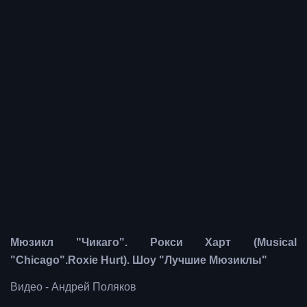
Мюзикл "Чикаго". Рокси Харт (Musical
"Chicago".Roxie Hurt). Шоу "Лучшие Мюзиклы"
Видео - Андрей Поляков