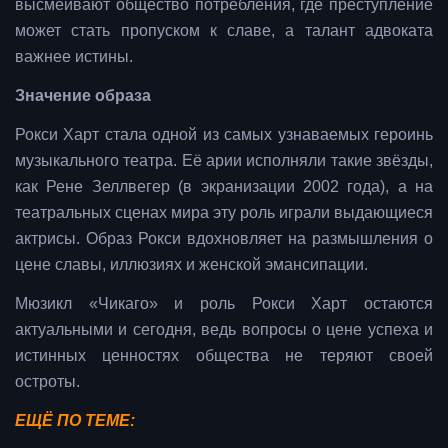
высмеивают общество потребления, где преступление
может стать пропуском к славе, а талант адвоката
важнее истины.
Значение образа
Рокси Харт стала одной из самых узнаваемых героинь
музыкального театра. Её арии исполняли такие звёзды,
как Рене Зеллвегер (в экранизации 2002 года), а на
театральных сценах мира эту роль играли выдающиеся
актрисы. Образ Рокси вдохновляет на размышления о
цене славы, иллюзиях и женской эмансипации.
Мюзикл «Чикаго» и роль Рокси Харт остаются
актуальными и сегодня, ведь вопросы о цене успеха и
истинных ценностях общества не теряют своей
остроты.
ЕЩЁ ПО ТЕМЕ: