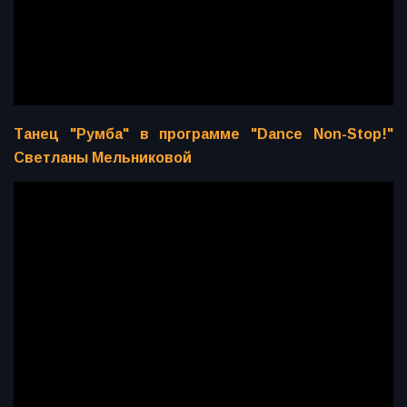
Танец "Румба" в программе "Dance Non-Stop!"
Светланы Мельниковой