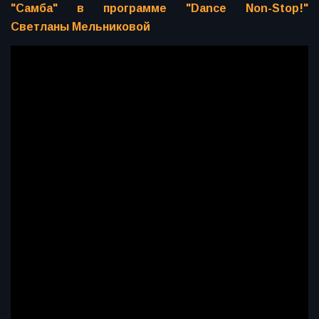
"Самба" в программе "Dance Non-Stop!"
Светланы Мельниковой