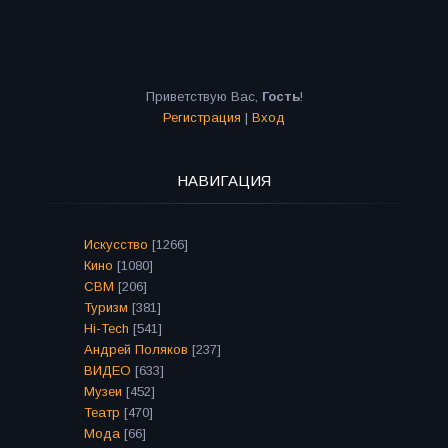
Приветствую Вас
,
Гость
!
Регистрация
|
Вход
НАВИГАЦИЯ
Искусство
[1266]
Кино
[1080]
СВМ
[206]
Туризм
[381]
Hi-Tech
[541]
Андрей Поляков
[237]
ВИДЕО
[633]
Музеи
[452]
Театр
[470]
Мода
[66]