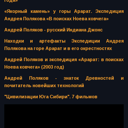
года»
«Якорный камень» у горы Арарат. Экспедиция
Андрея Полякова «В поисках Ноева ковчега»
Андрей Поляков - русский Индиана Джонс
Находки и артефакты Экспедиции Андрея
Полякова на горе Арарат и в его окрестностях
Андрей Поляков и экспедиция «Арарат: в поисках
Ноева ковчега» (2003 год)
Андрей Поляков - знаток Древностей и
почитатель новейших технологий
"Цивилизации Юга Сибири". 7 фильмов