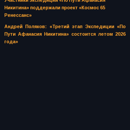
Участники экспедиции «По Пути Афанасия
Никитина» поддержали проект «Космос 65
Ренессанс»
Андрей Поляков: «Третий этап Экспедиции «По
Пути Афанасия Никитина» состоится летом 2026
года»