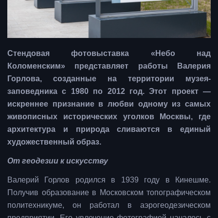
Стендовая фотовыставка «Небо над
Коломенским» представляет работы Валерия
Горлова, созданные на территории музея-
заповедника с 1980 по 2012 год. Этот проект —
искреннее признание в любви одному из самых
живописных исторических уголков Москвы, где
архитектура и природа сливаются в единый
художественный образ.
От геодезии к искусству
Валерий Горлов родился в 1939 году в Кинешме.
Получив образование в Московском топографическом
политехникуме, он работал в аэрогеодезическом
предприятии. Его увлечение фотографией началось с