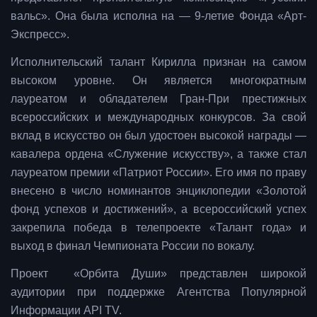
вальс».
Она была исполна на — 9-летие Фонда «Арт-
Экспресс».
Исполнительский талант Кирилла признан на самом
высоком уровне. Он является многократным
лауреатом и обладателем Гран-При престижных
всероссийских и международных конкурсов. За свой
вклад в искусство он был удостоен высокой награды —
кавалера ордена «Служение искусству», а также стал
лауреатом премии «Патриот России». Его имя по праву
внесено в число номинантов энциклопедии «Золотой
фонд успехов и достижений», а всероссийский успех
закрепила победа в телепроекте «Талант года» и
выход в финал Чемпионата России по вокалу.
Проект «Орбита Души» представлен широкой
аудитории при поддержке Агентства Популярной
Информации API TV.