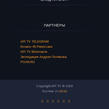
ПАРТНЁРЫ
API TV TELEGRAM
Космос 65 Ренессанс
API TV ВКонтакте
Экспедиция Андрея Полякова
POAN.RU
Copyright API TV © 2026
Хостинг от
uCoz