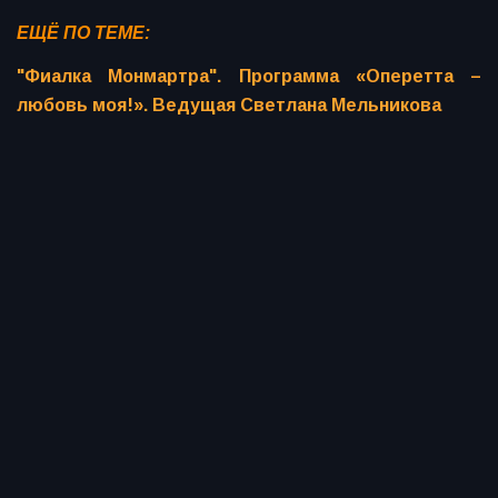
ЕЩЁ ПО ТЕМЕ:
"Фиалка Монмартра". Программа «Оперетта –
любовь моя!». Ведущая Светлана Мельникова