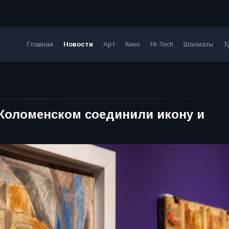
Главная
Новости
Арт
Кино
Hi-Tech
Шахматы
Т
 Коломенском соединили икону и