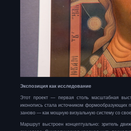
Экспозиция как исследование
Этот проект — первая столь масштабная выст
иконопись стала источником формообразующих п
заново — как мощную визуальную систему со своей
Маршрут выстроен концептуально: зритель движе