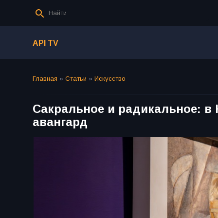
API TV
Главная
»
Статьи
»
Искусство
Сакральное и радикальное: в
авангард