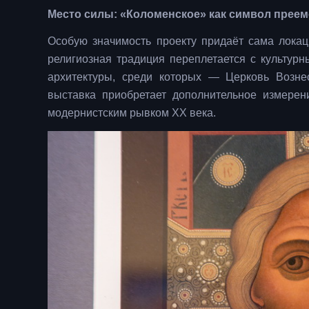
Место силы: «Коломенское» как символ прее
Особую значимость проекту придаёт сама локац
религиозная традиция переплетается с культур
архитектуры, среди которых — Церковь Возне
выставка приобретает дополнительное измере
модернистским рывком XX века.