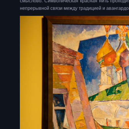
смыслово. Символическая красная нить проходит
непрерывной связи между традицией и авангардо