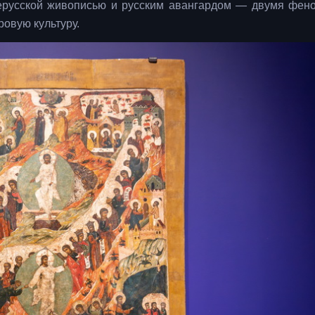
ерусской живописью и русским авангардом — двумя фен
ровую культуру.