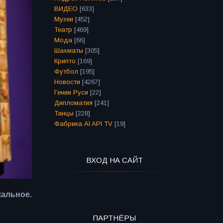
ВИДЕО
[633]
Музеи
[452]
Театр
[469]
Мода
[66]
Шахматы
[305]
Крипто
[169]
Футбол
[195]
Новости
[4267]
Гении Руси
[22]
Дипломатия
[241]
Танцы
[228]
Фабрика AI API TV
[19]
ВХОД НА САЙТ
альное.
ПАРТНЁРЫ