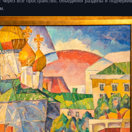
 через всё пространство, объединяя разделы и подчёрки
м.