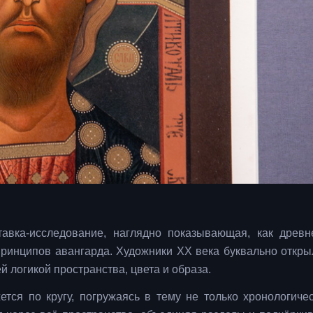
авка-исследование, наглядно показывающая, как древн
ринципов авангарда. Художники XX века буквально откры
 логикой пространства, цвета и образа.
тся по кругу, погружаясь в тему не только хронологичес