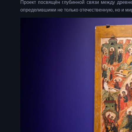
Проект посвящён глубинной связи между древн
определившими не только отечественную, но и ми