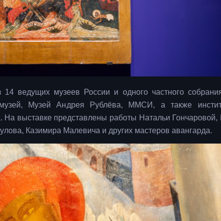
 14 ведущих музеев России и одного частного собрани
 музей, Музей Андрея Рублёва, ММСИ, а также инсти
. На выставке представлены работы Натальи Гончаровой,
улова, Казимира Малевича и других мастеров авангарда.