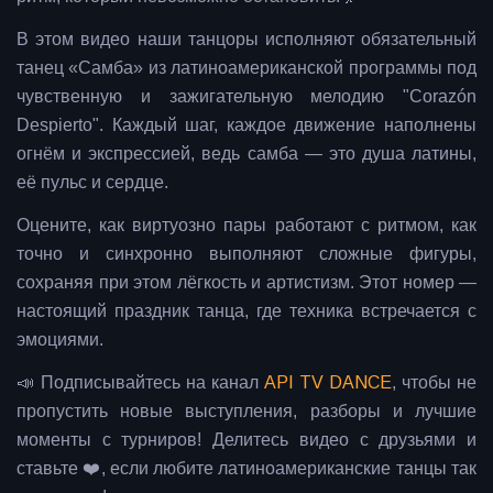
В этом видео наши танцоры исполняют обязательный
танец «Самба» из латиноамериканской программы под
чувственную и зажигательную мелодию "Corazón
Despierto". Каждый шаг, каждое движение наполнены
огнём и экспрессией, ведь самба — это душа латины,
её пульс и сердце.
Оцените, как виртуозно пары работают с ритмом, как
точно и синхронно выполняют сложные фигуры,
сохраняя при этом лёгкость и артистизм. Этот номер —
настоящий праздник танца, где техника встречается с
эмоциями.
📣 Подписывайтесь на канал
API TV DANCE
, чтобы не
пропустить новые выступления, разборы и лучшие
моменты с турниров! Делитесь видео с друзьями и
ставьте ❤️, если любите латиноамериканские танцы так