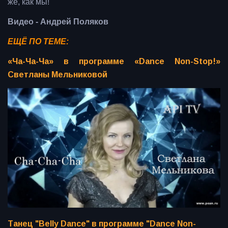
же, как мы!
Видео - Андрей Поляков
ЕЩЁ ПО ТЕМЕ:
«Ча-Ча-Ча» в программе «Dance Non-Stop!»
Светланы Мельниковой
Танец "Belly Dance" в программе "Dance Non-