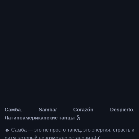
Самба. Samba/ Corazón Despierto.
Латиноамериканские танцы
🕺
🔥 Самба — это не просто танец, это энергия, страсть и
ритм, который невозможно остановить! 💃