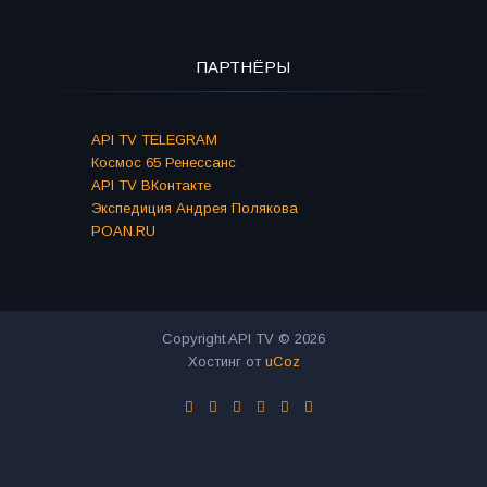
ПАРТНЁРЫ
API TV TELEGRAM
Космос 65 Ренессанс
API TV ВКонтакте
Экспедиция Андрея Полякова
POAN.RU
Copyright API TV © 2026
Хостинг от
uCoz