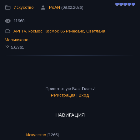
Искусство
PoAN
(08.02.2026)
11968
API TV
,
космос
,
Космос 65 Ренесанс
,
Светлана
Мельникова
5.0
/
361
Приветствую Вас
,
Гость
!
Регистрация
|
Вход
НАВИГАЦИЯ
Искусство
[1266]