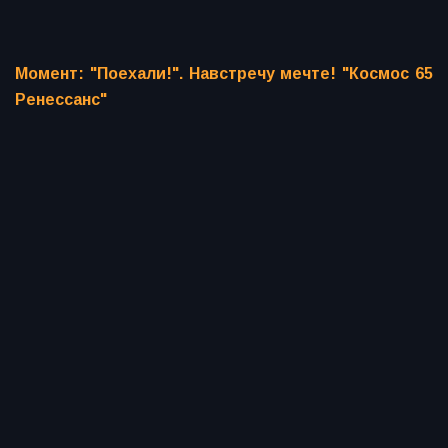
Момент: "Поехали!". Навстречу мечте! "Космос 65
Ренессанс"