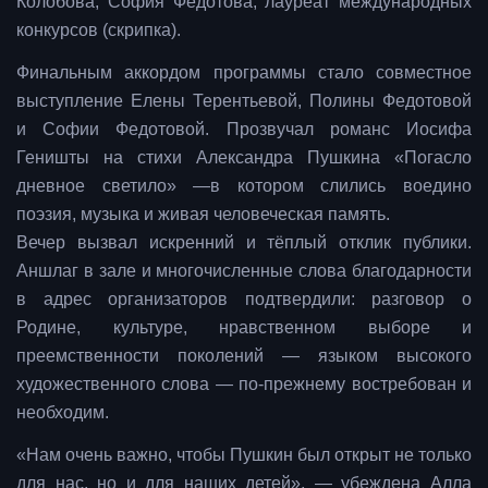
Колобова; София Федотова, лауреат международных
конкурсов (скрипка).
Финальным аккордом программы стало совместное
выступление Елены Терентьевой, Полины Федотовой
и Софии Федотовой. Прозвучал романс Иосифа
Геништы на стихи Александра Пушкина «Погасло
дневное светило» —в котором слились воедино
поэзия, музыка и живая человеческая память.
Вечер вызвал искренний и тёплый отклик публики.
Аншлаг в зале и многочисленные слова благодарности
в адрес организаторов подтвердили: разговор о
Родине, культуре, нравственном выборе и
преемственности поколений — языком высокого
художественного слова — по-прежнему востребован и
необходим.
«Нам очень важно, чтобы Пушкин был открыт не только
для нас, но и для наших детей», — убеждена Алла