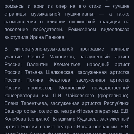
романсы и арии из опер на его стихи — лучшие
страницы музыкальной пушкинианы, — а также
размышления о влиянии пушкинской традиции на
поколение победителей. Режиссёром видеопоказа
выступила Ирина Панкова.
В литературно-музыкальной программе приняли
участие: Сергей Маховиков, заслуженный артист
России; Валентин Клементьев, народный артист
России; Татьяна Шалковская, заслуженная артистка
России; Полина Федотова, заслуженная артистка
России, профессор Московской государственной
консерватории им. П.И. Чайковского (фортепиано);
Елена Терентьева, заслуженная артистка Республики
Башкортостан, солистка театра «Новая опера» им. Е.В.
Колобова (сопрано); Владимир Кудашев, заслуженный
артист России, солист театра «Новая опера» им. Е.В.