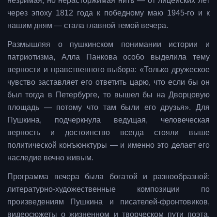
незримая, но нерасторжимая нить — от лицейских лет
через эпоху 1812 года к победному маю 1945-го и к
нашим дням — стала главной темой вечера.
Размышляя о пушкинском понимании истории и
патриотизма, Алла Панкова особо выделила тему
верности и нравственного выбора: «Только дружеское
чувство заставляет его ответить царю, что если бы он
был тогда в Петербурге, то вышел бы на Дворцовую
площадь — потому что там были его друзья». Для
Пушкина, подчеркнула ведущая, человеческая
верность и достоинство всегда стояли выше
политической конъюнктуры — и именно это делает его
наследие вечно живым.
Программа вечера была богатой и разнообразной:
литературно-художественные композиции по
произведениям Пушкина и писателей-фронтовиков,
видеосюжеты о жизненном и творческом пути поэта,