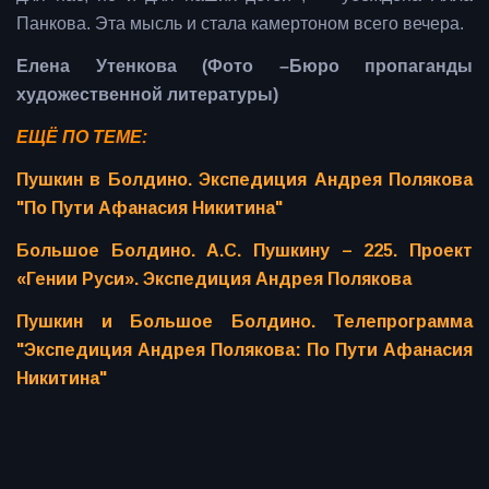
Панкова. Эта мысль и стала камертоном всего вечера.
Елена Утенкова (Фото –Бюро пропаганды
художественной литературы)
ЕЩЁ ПО ТЕМЕ:
Пушкин в Болдино. Экспедиция Андрея Полякова
"По Пути Афанасия Никитина"
Большое Болдино. А.С. Пушкину – 225. Проект
«Гении Руси». Экспедиция Андрея Полякова
Пушкин и Большое Болдино. Телепрограмма
"Экспедиция Андрея Полякова: По Пути Афанасия
Никитина"