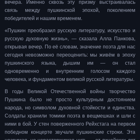
вечера. Именно сквозь эту призму выстраивалась
связь между пушкинской эпохой, поколением
победителей и нашим временем.
«Пушкин преобразил русскую литературу, искусство и
русскую духовную жизнь», — сказала Алла Панкова,
открывая вечер. По её словам, значение поэта для нас
сегодня невозможно переоценить: мы живём в эпоху
пушкинского языка, дышим им — он стал
одновременно и внутренним голосом каждого
человека, и фундаментом великой русской литературы.
В годы Великой Отечественной войны творчество
Пушкина было не просто культурным достоянием
народа, но символом духовной стойкости и единства.
Солдаты хранили томики поэта в вещмешках и шли с
ними в бой. У стен поверженного Рейхстага на первом
победном концерте звучали пушкинские строки. Эта