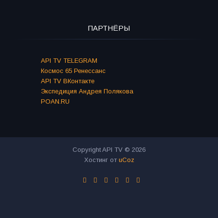
ПАРТНЁРЫ
API TV TELEGRAM
Космос 65 Ренессанс
API TV ВКонтакте
Экспедиция Андрея Полякова
POAN.RU
Copyright API TV © 2026
Хостинг от
uCoz