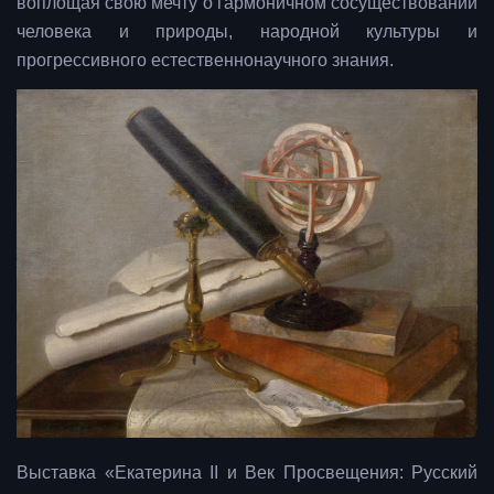
воплощая свою мечту о гармоничном сосуществовании
человека и природы, народной культуры и
прогрессивного естественнонаучного знания.
Выставка «Екатерина II и Век Просвещения: Русский