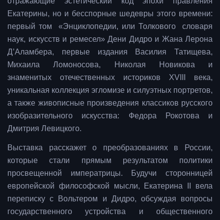
отражающие эстетический код эпохи правления
Екатерины, но и бесспорные шедевры этого времени:
первый том «Энциклопедии, или Толкового словаря
наук, искусств и ремесел» Дени Дидро и Жана Лерона
Д’Аламбера, первые издания Василия Татищева,
Михаила Ломоносова, Николая Новикова и
знаменитых отечественных историков XVIII века,
уникальная коллекция эгломизе и силуэтных портретов,
а также живописные произведения классиков русского
изобразительного искусства: Федора Рокотова и
Дмитрия Левицкого.
Выставка расскажет о преобразованиях в России,
которые стали прямым результатом политики
просвещенной императрицы. Будучи сторонницей
европейской философской мысли, Екатерина II вела
переписку с Вольтером и Дидро, обсуждая вопросы
государственного устройства и общественного