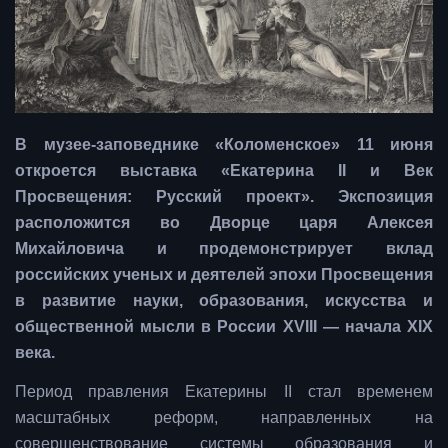
В музее-заповеднике «Коломенское» 11 июня
откроется выставка «Екатерина II и Век
Просвещения: Русский проект». Экспозиция
расположится во Дворце царя Алексея
Михайловича и продемонстрирует вклад
российских ученых и деятелей эпохи Просвещения
в развитие науки, образования, искусства и
общественной мысли в России XVIII — начала XIX
века.
Период правления Екатерины II стал временем
масштабных реформ, направленных на
совершенствование системы образования и