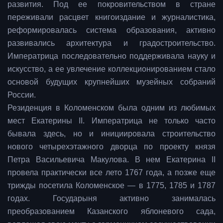
развития. Под ее покровительством в стране
переживали расцвет книгоиздание и журналистика,
реформировалась система образования, активно
развивались архитектура и градостроительство.
Императрица последовательно поддерживала науку и
искусство, а ее увлечение коллекционированием стало
основой будущих крупнейших музейных собраний
России.
Резиденция в Коломенском была одним из любимых
мест Екатерины II. Императрица не только часто
бывала здесь, но и инициировала строительство
нового четырехэтажного дворца по проекту князя
Петра Васильевича Макулова. В нем Екатерина II
провела практически все лето 1767 года, а позже еще
трижды посетила Коломенское — в 1775, 1785 и 1787
годах. Государыня активно занималась
преобразованием Казанского яблоневого сада,