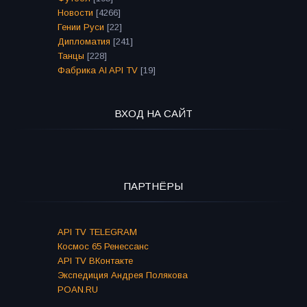
Новости
[4266]
Гении Руси
[22]
Дипломатия
[241]
Танцы
[228]
Фабрика AI API TV
[19]
ВХОД НА САЙТ
ПАРТНЁРЫ
API TV TELEGRAM
Космос 65 Ренессанс
API TV ВКонтакте
Экспедиция Андрея Полякова
POAN.RU