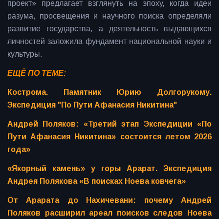
проект» предлагает взглянуть на эпоху, когда идеи
разума, просвещения и научного поиска определяли
развитие государства, а деятельность выдающихся
личностей заложила фундамент национальной науки и
культуры.
ЕЩЁ ПО ТЕМЕ:
Кострома. Памятник Юрию Долгорукому.
Экспедиция "По Пути Афанасия Никитина"
Андрей Поляков: «Третий этап Экспедиции «По
Пути Афанасия Никитина» состоится летом 2026
года»
«Якорный камень» у горы Арарат. Экспедиция
Андрея Полякова «В поисках Ноева ковчега»
От Арарата до Нахичевани: почему Андрей
Поляков расширил ареал поисков следов Ноева