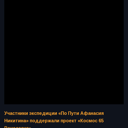
Участники экспедиции «По Пути Афанасия
Никитина» поддержали проект «Космос 65