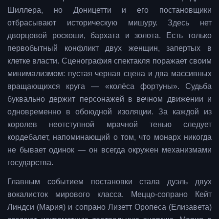
Шиллера, но Доницетти и его постановщики
отбрасывают историческую мишуру. Здесь нет
дворцовой роскоши, бархата и золота. Есть только
первобытный конфликт двух женщин, запертых в
клетке власти. Сценография спектакля поражает своим
минимализмом: пустая черная сцена и два массивных
вращающихся круга — «колёса фортуны». Судьба
буквально держит персонажей в вечном движении и
одновременно в обоюдной изоляции. За каждой из
королев неотступной мрачной тенью следует
кордебалет, напоминающий о том, что монарх никогда
не бывает одинок — он всегда окружен механизмами
государства.
Главным событием постановки стала дуэль двух
вокалисток мирового класса. Меццо-сопрано Кейт
Линдси (Мария) и сопрано Лизетт Оропеса (Елизавета)