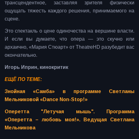
трансцендентное, заставляя зрителя физически
ощущать тяжесть каждого решения, принимаемого на
сцене.
Это спектакль о цене одиночества на вершине власти.
И если вы думаете, что опера — это скучно или
архаично, «Мария Стюарт» от TheatreHD разубедит вас
окончательно.
Игорь Иприн, кинокритик
ЕЩЁ ПО ТЕМЕ:
Знойная «Самба» в программе Светланы
Мельниковой «Dance Non-Stop!»
Оперетта "Летучая мышь". Программа
«Оперетта – любовь моя!». Ведущая Светлана
Мельникова