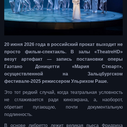
20 июня 2026 года в российский прокат выходит не
просто фильм-спектакль. В залы «TheatreHD»
везут артефакт — запись постановки оперы
Гаэтано Доницетти «Мария Стюарт»,
осуществленной на Зальцбургском
фестивале-2025 режиссером Ульрихом Раше.
Это тот редкий случай, когда театральная условность
не сглаживается ради киноэкрана, а, наоборот,
обретает пугающую, почти документальную
подлинность.
В основе либретто лежит великая пьеса Фридриха