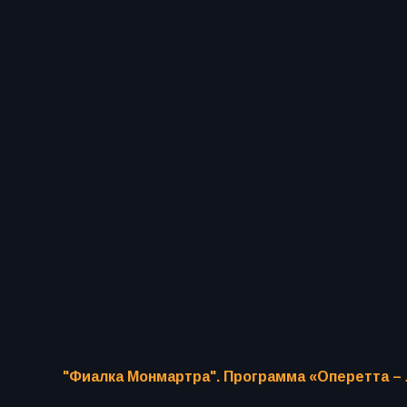
"Фиалка Монмартра". Программа «Оперетта –