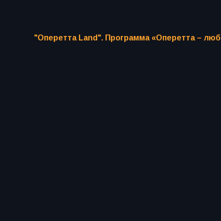
"Оперетта Land". Программа «Оперетта – лю