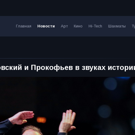
Главная
Новости
Арт
Кино
Hi-Tech
Шахматы
Т
овский и Прокофьев в звуках истори