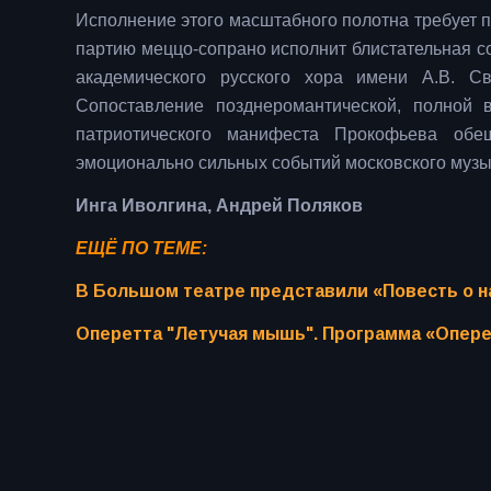
Исполнение этого масштабного полотна требует п
партию меццо-сопрано исполнит блистательная с
академического русского хора имени А.В. С
Сопоставление позднеромантической, полной 
патриотического манифеста Прокофьева об
эмоционально сильных событий московского музы
Инга Иволгина, Андрей Поляков
ЕЩЁ ПО ТЕМЕ:
В Большом театре представили «Повесть о 
Оперетта "Летучая мышь". Программа «Опере