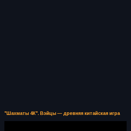
"Шахматы 4К". Вэйцы — древняя китайская игра