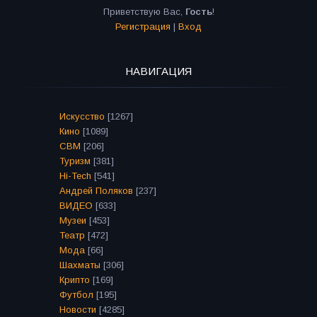
Приветствую Вас
,
Гость
!
Регистрация
|
Вход
НАВИГАЦИЯ
Искусство
[1267]
Кино
[1089]
СВМ
[206]
Туризм
[381]
Hi-Tech
[541]
Андрей Поляков
[237]
ВИДЕО
[633]
Музеи
[453]
Театр
[472]
Мода
[66]
Шахматы
[306]
Крипто
[169]
Футбол
[195]
Новости
[4285]