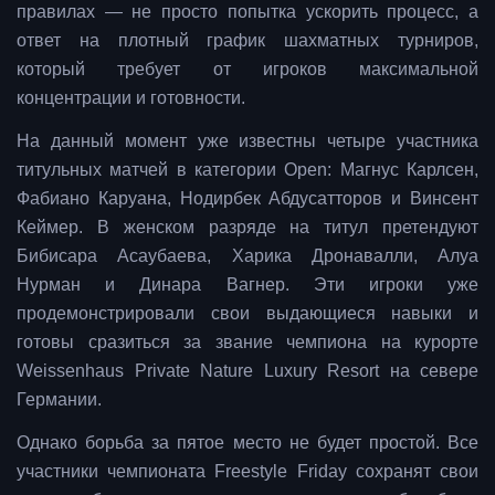
правилах — не просто попытка ускорить процесс, а
ответ на плотный график шахматных турниров,
который требует от игроков максимальной
концентрации и готовности.
На данный момент уже известны четыре участника
титульных матчей в категории Open: Магнус Карлсен,
Фабиано Каруана, Нодирбек Абдусатторов и Винсент
Кеймер. В женском разряде на титул претендуют
Бибисара Асаубаева, Харика Дронавалли, Алуа
Нурман и Динара Вагнер. Эти игроки уже
продемонстрировали свои выдающиеся навыки и
готовы сразиться за звание чемпиона на курорте
Weissenhaus Private Nature Luxury Resort на севере
Германии.
Однако борьба за пятое место не будет простой. Все
участники чемпионата Freestyle Friday сохранят свои