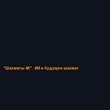
"Шахматы 4К". ИИ и будущее шахмат