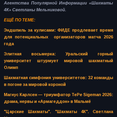
Агентства Популярной Информации «Шахматы
4К» Светланы Мельниковой.
ЕЩЁ ПО ТЕМЕ:
Эндшпиль за кулисами: ФИДЕ продлевает время
для потенциальных организаторов матча 2026
года
Элитная восьмерка: Уральский горный
университет штурмует мировой шахматный
Олимп
Шахматная симфония университетов: 32 команды
в погоне за мировой короной
Магнус Карлсен — триумфатор TePe Sigeman 2026:
драма, нервы и «Армагеддон» в Мальмё
"Царские Шахматы". "Шахматы 4К". Светлана