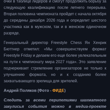
очки в таблице лидеров и смогут продолжить борьбу за
следующую квалификацию после летнего перерыва.
Вторая половина чемпионата пройдет с начала октября
до середины декабря 2026 года и определит шестого
участника как в мужском, так и в женском одиночном
разряде.
Генеральный директор Freestyle Chess Ян Хенрик
Бюттнер отметил: «Мы совершенствуем формат
Freestyle Friday и делаем его еще более увлекательным
на пути к чемпионату мира 2027 года». Это заявление
подчеркивает стремление организаторов не только к
улучшению формата, но и к созданию более
захватывающего зрелища для зрителей.
Андрей Поляков (Фото -
ФИДЕ
)
Следить за всеми перипетиями шахматного
закулисья события можно в медиа-проекте