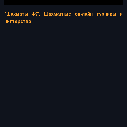
"Шахматы 4К". Шахматные он-лайн турниры и
читтерство