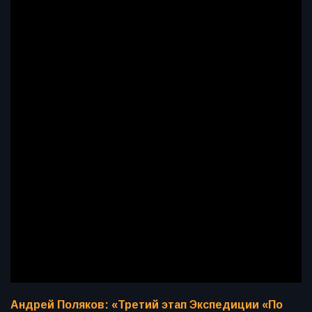
Андрей Поляков: «Третий этап Экспедиции «По