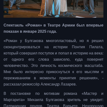
Спектакль «Роман» в Театре Армии был впервые
показан в январе 2025 года.
«Роман у Булгакова многопластовый, но я решил
сконцентрироваться на истории Понтия Пилата,
который совершил поступок и попал в историю на века:
от одного его слова зависело, куда повернет
человечество. Это личность космического масштаба.
Мне было интересно прикоснуться к его мыслям и
переживаниям в моменты принятия решения», -
рассказал режиссёр Александр Лазарев.
В постановке по мотивам романа «Мастер и
Маргарита» Михаила Булгакова зритель не увидит:
Патриарших прудов, Театра Варьете, Нехорошую