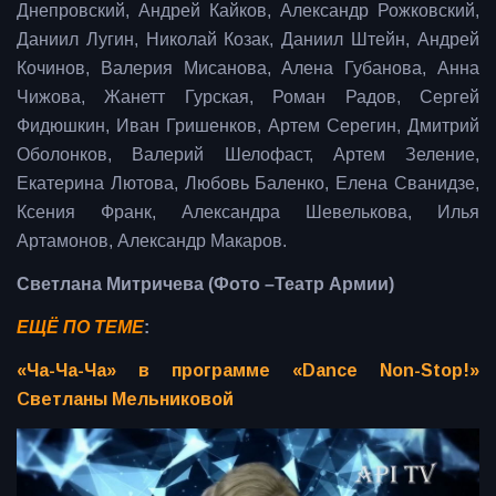
Днепровский, Андрей Кайков, Александр Рожковский,
Даниил Лугин, Николай Козак, Даниил Штейн, Андрей
Кочинов, Валерия Мисанова, Алена Губанова, Анна
Чижова, Жанетт Гурская, Роман Радов, Сергей
Фидюшкин, Иван Гришенков, Артем Серегин, Дмитрий
Оболонков, Валерий Шелофаст, Артем Зеление,
Екатерина Лютова, Любовь Баленко, Елена Сванидзе,
Ксения Франк, Александра Шевелькова, Илья
Артамонов, Александр Макаров.
Светлана Митричева (Фото –Театр Армии)
ЕЩЁ ПО ТЕМЕ
:
«Ча-Ча-Ча» в программе «Dance Non-Stop!»
Светланы Мельниковой