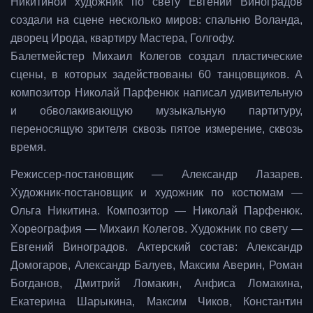
Никитиной художник по свету Евгений Виноградов
создали на сцене несколько миров: спальню Воланда,
дворец Ирода, квартиру Мастера, Голгофу.
Балетмейстер Михаил Колегов создал пластические
сцены, в которых задействованы 60 танцовщиков. А
композитор Николай Парфенюк написал удивительную
и обволакивающую музыкальную партитуру,
переносящую зрителя сквозь пятое измерение, сквозь
время.
Режиссер-постановщик — Александр Лазарев.
Художник-постановщик и художник по костюмам —
Ольга Никитина. Композитор — Николай Парфенюк.
Хореография — Михаил Колегов. Художник по свету —
Евгений Виноградов. Актерский состав: Александр
Домогаров, Александр Балуев, Максим Аверин, Роман
Богданов, Дмитрий Ломакин, Анфиса Ломакина,
Екатерина Шарыкина, Максим Чиков, Константин