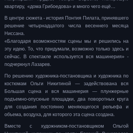
квартиру, «дома Грибоедова» и много чего ещё…
В центре сюжета - история Понтия Пилата, принявшего
решение четырнадцатого числа весеннего месяца
Ниссана.
«Благодаря возможностям сцены мы и решились на
эту идею. То, что придумали, возможно только здесь и
сейчас. В спектакле используется вся машинерия» -
подчеркнул Лазарев.
По решению художника-постановщика и художника по
костюмам Ольги Никитиной — задействована вся
Большая сцена и вся машинерия — плунжерные
подъемно-опускные площадки, два поворотных круга
для создания постоянно меняющегося рельефа и
объема, воздуха, для которого эта сцена создана.
Вместе с художником-постановщиком Ольгой