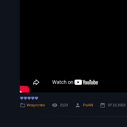
Искусство
2123
PoAN
07.12.2023