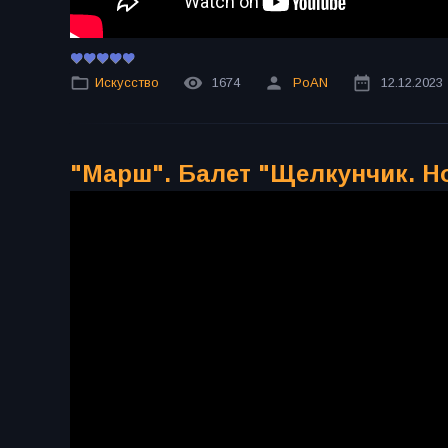
Искусство
1674
PoAN
12.12.2023
"Марш". Балет "Щелкунчик. Но