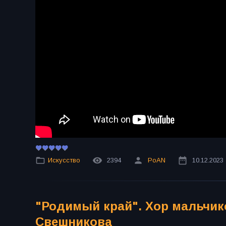
Искусство
2394
PoAN
10.12.2023
"Родимый край". Хор мальчик
Свешникова