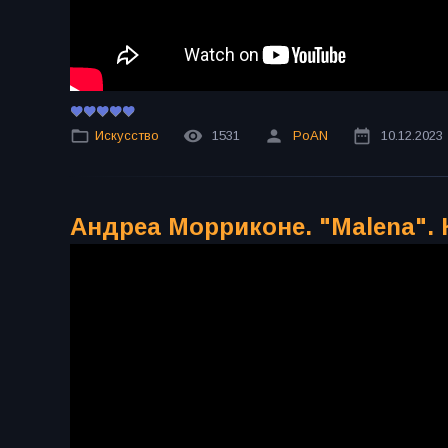
Искусство
1531
PoAN
10.12.2023
Андреа Морриконе. "Malena". 