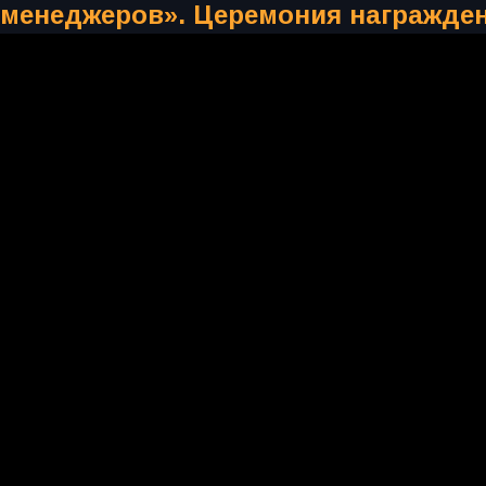
 менеджеров». Церемония награжде