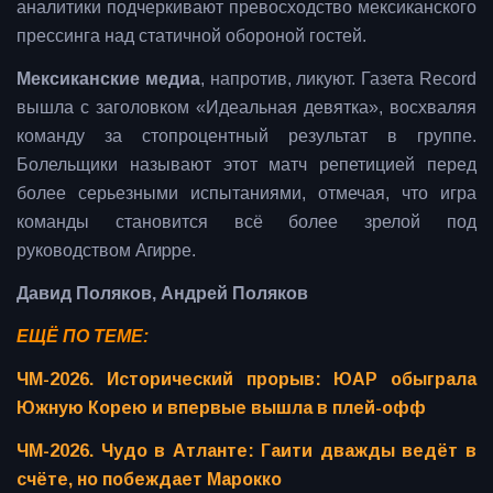
аналитики подчеркивают превосходство мексиканского
прессинга над статичной обороной гостей.
Мексиканские медиа
, напротив, ликуют. Газета Record
вышла с заголовком «Идеальная девятка», восхваляя
команду за стопроцентный результат в группе.
Болельщики называют этот матч репетицией перед
более серьезными испытаниями, отмечая, что игра
команды становится всё более зрелой под
руководством
Агирре
.
Давид Поляков, Андрей Поляков
ЕЩЁ ПО ТЕМЕ:
ЧМ-2026. Исторический прорыв: ЮАР обыграла
Южную Корею и впервые вышла в плей-офф
ЧМ-2026. Чудо в Атланте: Гаити дважды ведёт в
счёте, но побеждает Марокко