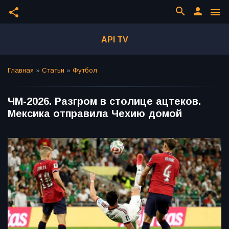
search
person
share
menu
API TV
Главная
»
Статьи
»
Футбол
ЧМ-2026. Разгром в столице ацтеков.
Мексика отправила Чехию домой