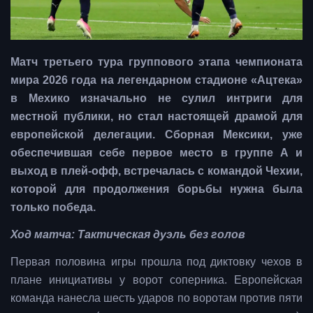
Матч третьего тура группового этапа чемпионата
мира 2026 года на легендарном стадионе «Ацтека»
в Мехико изначально не сулил интриги для
местной публики, но стал настоящей драмой для
европейской делегации. Сборная Мексики, уже
обеспечившая себе первое место в группе А и
выход в плей-офф, встречалась с командой Чехии,
которой для продолжения борьбы нужна была
только победа.
Ход матча: Тактическая дуэль без голов
Первая половина игры прошла под диктовку чехов в
плане инициативы у ворот соперника. Европейская
команда нанесла шесть ударов по воротам против пяти