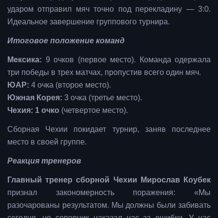
ударом отправил мяч точно под перекладину — 3:0.
Идеальное завершение группового турнира.
Итоговое положение команд
Мексика:
9 очков (первое место). Команда одержала
три победы в трех матчах, пропустив всего один мяч.
ЮАР:
4 очка (второе место).
Южная Корея:
3 очка (третье место).
Чехия: 1 очко
(четвертое место).
Сборная Чехии покидает турнир, заняв последнее
место в своей группе.
Реакция тренеров
Главный тренер сборной Чехии Мирослав Коубек
признал закономерность поражения:
«Мы
разочарованы результатом. Мы должны были забивать
сегодня, но соперник наказал нас за ошибки. У нас