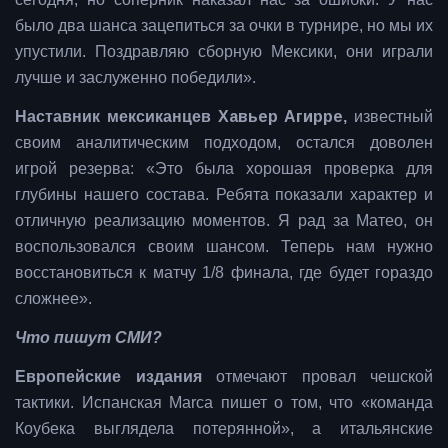
было два шанса зацепиться за очки в турнире, но мы их
упустили. Поздравляю сборную Мексики, они играли
лучше и заслуженно победили».
Наставник мексиканцев
Хавьер Агирре
,
известный
своим аналитическим подходом, остался доволен
игрой резерва:
«Это была хорошая проверка для
глубины нашего состава. Ребята показали характер и
отличную реализацию моментов. Я рад за Матео, он
воспользовался своим шансом. Теперь нам нужно
восстановиться к матчу 1/8 финала, где будет гораздо
сложнее».
Что пишут СМИ?
Европейские издания
отмечают провал чешской
тактики. Испанская Marca пишет о том, что «команда
Коубека выглядела потерянной», а итальянские