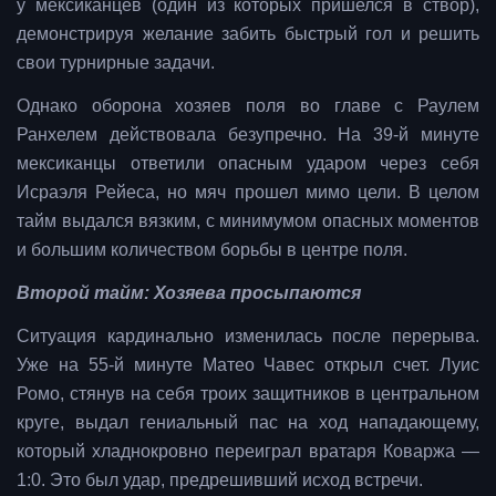
у мексиканцев (один из которых пришелся в створ),
демонстрируя желание забить быстрый гол и решить
свои турнирные задачи.
Однако оборона хозяев поля во главе с Раулем
Ранхелем действовала безупречно. На 39-й минуте
мексиканцы ответили опасным ударом через себя
Исраэля Рейеса, но мяч прошел мимо цели. В целом
тайм выдался вязким, с минимумом опасных моментов
и большим количеством борьбы в центре поля.
Второй тайм: Хозяева просыпаются
Ситуация кардинально изменилась после перерыва.
Уже на 55-й минуте Матео Чавес открыл счет. Луис
Ромо, стянув на себя троих защитников в центральном
круге, выдал гениальный пас на ход нападающему,
который хладнокровно переиграл вратаря Коваржа —
1:0. Это был удар, предрешивший исход встречи.