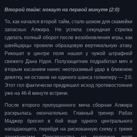
Второй тайм: нокаут на первой минуте (2:0)
То, как начался второй тайм, стало шоком для скамейки
запасных Алжира. Не успела секундная стрелка
сделать полный оборот после возобновления игры, как
швейцарцы провели образцовую вертикальную атаку.
Рикошет в центре поля нашел у чужой штрафной
свежего Дана Ндоя. Полузащитник подработал мяч и
вторым касанием нанес неотразимый удар в ближнюю
девятку, не оставив ни единого шанса голкиперу — 2:0.
Этот гол фактически предрешил исход противостояния
уже на 46-й минуте встречи.
После второго пропущенного мяча сборная Алжира
раскрылась окончательно. Главный тренер Рабах
Маджер бросил в бой еще одного центрального
нападающего, перейдя на рискованную схему с тремя
защитниками. Пространства на половине поля