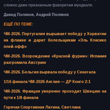
сложно даже признанным фаворитам мундиаля.
Давид Поляков, Андрей Поляков
ЕЩЁ ПО ТЕМЕ:
ЧМ-2026. Португалия вырывает победу у Хорватии
на флажке и дарит болельщикам «Эль Класико
плей-офф»
ЧМ-2026. Возрождение «Красной фурии»: Испания
разгромила Австрию
ЧМ-2026. Бельгия вырвала победу у Сенегала
1/16 финала ЧМ-2026 Англия — ДР Конго 2:1
ЧМ-2026. Франция уверенно проходит Швецию на
пути к 1/8 финала
Горячая Спортивная Латина. Светлана