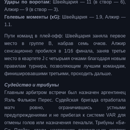
Удары по воротам:
Швейцария — 11 (в створ — 6),
Алжир — 9 (в створ — 3).
Голевые моменты (xG):
Швейцария — 1.9, Алжир —
1.1.
Пути команд в плей-офф: Швейцария заняла первое
место в группе B, набрав семь очков. Алжир
сенсационно пробился в 1/16 финала, заняв третье
место в квартете J с четырьмя очками благодаря новым
правилам турнира, позволяющим лучшим командам,
финишировавшими третьими, проходить дальше.
Судейство и трибуны
Главным арбитром встречи был назначен аргентинец
Яэль Фалькон Перес. Судейская бригада отработала
матч ровно, ограничившись устными
предупреждениями и не прибегая к системе VAR для
отмены голов или назначения пенальти. Трибуны «Би-