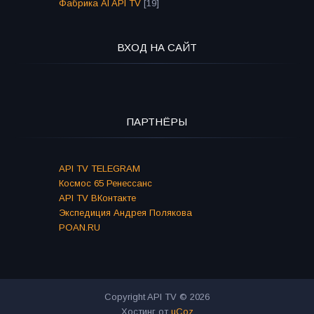
Фабрика AI API TV
[19]
ВХОД НА САЙТ
ПАРТНЁРЫ
API TV TELEGRAM
Космос 65 Ренессанс
API TV ВКонтакте
Экспедиция Андрея Полякова
POAN.RU
Copyright API TV © 2026
Хостинг от
uCoz