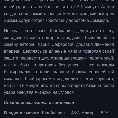
швейцарцев стало больше, и на 62-й минуте Алжир
создал свой самый опасный момент: мощный выстрел
Хамзы Халуи сотряс крестовину ворот Яна Зоммера.
Но класс есть класс. Швейцария, действуя по счету,
методично гасила пожар в зародыше. Вышедший на
замену ветеран Харис Сеферович добавил движения
впереди, цепляясь за длинные мячи и позволяя своей
защите перевести дух. Алжирцы владели территорией,
но это была территория без угроз — все подходы
блокировались организованным блоком европейской
команды. Швейцарцы могли доводить счет до крупного,
но на 78-й минуте штанга спасла ворота Алжира после
удара Мануэля Аканджи на угловом.
Статистика матча и контекст
Владение мячом:
Швейцария — 48%, Алжир — 52%.