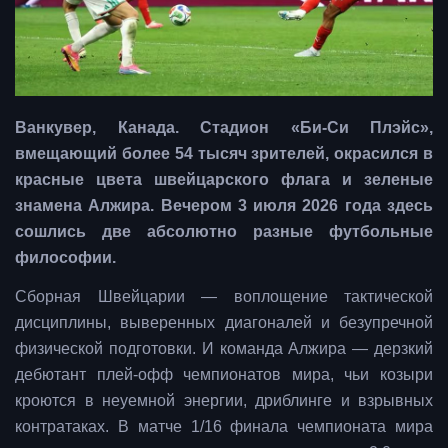
Ванкувер, Канада. Стадион «Би-Си Плэйс»,
вмещающий более 54 тысяч зрителей, окрасился в
красные цвета швейцарского флага и зеленые
знамена Алжира. Вечером 3 июля 2026 года здесь
сошлись две абсолютно разные футбольные
философии.
Сборная Швейцарии — воплощение тактической
дисциплины, выверенных диагоналей и безупречной
физической подготовки. И команда Алжира — дерзкий
дебютант плей-офф чемпионатов мира, чьи козыри
кроются в неуемной энергии, дриблинге и взрывных
контратаках. В матче 1/16 финала чемпионата мира