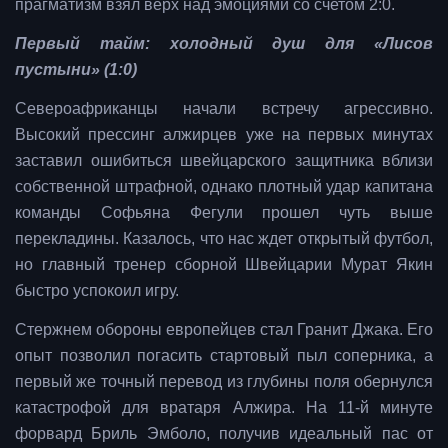
прагматизм взял верх над эмоциями со счетом 2:0.
Первый тайм: холодный душ для «Лисов
пустыни» (1:0)
Североафриканцы начали встречу агрессивно.
Высокий прессинг алжирцев уже на первых минутах
заставил ошибиться швейцарского защитника вблизи
собственной штрафной, однако плотный удар капитана
команды Софьяна Фегули прошел чуть выше
перекладины. Казалось, что нас ждет открытый футбол,
но главный тренер сборной Швейцарии Мурат Якин
быстро успокоил игру.
Стержнем обороны европейцев стал Гранит Джака. Его
опыт позволил погасить стартовый пыл соперника, а
первый же точный перевод из глубины поля обернулся
катастрофой для вратаря Алжира. На 11-й минуте
форвард Бриль Эмболо, получив идеальный пас от