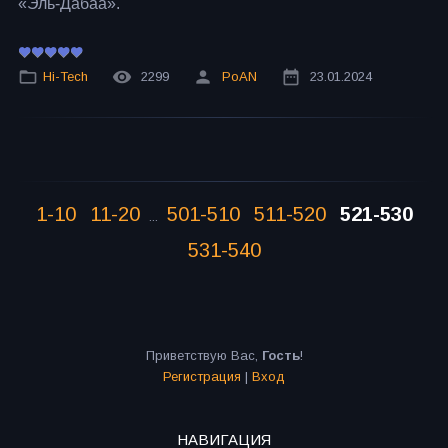
«Эль-Дабаа».
Hi-Tech
2299
PoAN
23.01.2024
1-10
11-20
501-510
511-520
521-530
...
531-540
Приветствую Вас
,
Гость
!
Регистрация
|
Вход
НАВИГАЦИЯ