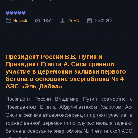
Hi-Tech
1851
PoAN
25.01.2024
Президент России В.В. Путин и
Президент Египта А. Сиси приняли
участие в церемонии заливки первого
бетона в основание энергоблока № 4
АЭС «Эль-Дабаа»
Президент России Владимир Путин совместно с
Президентом Египта Абдул-Фаттахом Халилом Ас-
Сиси в режиме видеоконференции принял участие в
торжественной церемонии по случаю начала заливки
бетона в основание энергоблока № 4 египетской АЭС