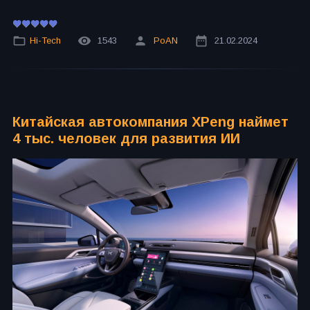
Hi-Tech
1543
PoAN
21.02.2024
Китайская автокомпания XPeng наймет
4 тыс. человек для развития ИИ