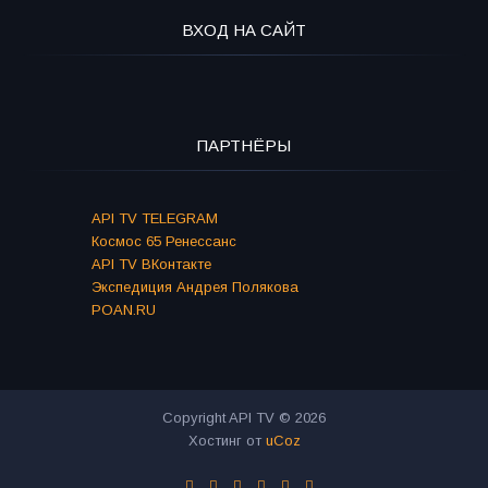
ВХОД НА САЙТ
ПАРТНЁРЫ
API TV TELEGRAM
Космос 65 Ренессанс
API TV ВКонтакте
Экспедиция Андрея Полякова
POAN.RU
Copyright API TV © 2026
Хостинг от
uCoz