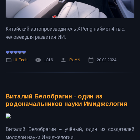
Китайский автопроизводитель XPeng наймет 4 тыс.
человек для развития ИИ.
Hi-Tech
1816
PoAN
20.02.2024
Виталий Белобрагин - один из
родоначальников науки Имиджелогия
Виталий Белобрагин – учёный, один из создателей
молодой науки Имиджелогии.