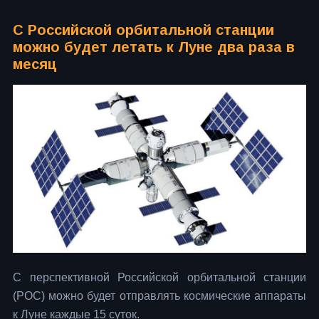
C Российской орбитальной станции
можно будет летать к Луне два раза в
месяц
С перспективной Российской орбитальной станции
(РОС) можно будет отправлять космические аппараты
к Луне каждые 15 суток.