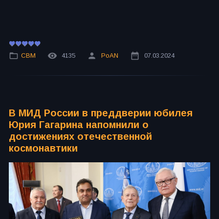
СВМ
4135
PoAN
07.03.2024
В МИД России в преддверии юбилея
Юрия Гагарина напомнили о
достижениях отечественной
космонавтики