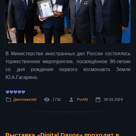
В Министерстве иностранных дел России состоялось
торжественное мероприятие, посвящённое 90-летию
со дня рождения первого космонавта Земли
Ю.А.Гагарина.
Дипломатия
1752
PoAN
06.03.2024
Выставка «Digital Davos» проходит в