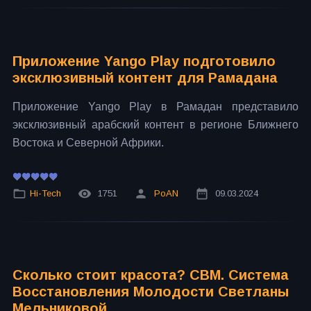
Приложение Yango Play подготовило
эксклюзивный контент для Рамадана
Приложение Yango Play в Рамадан представило
эксклюзивный арабский контент в регионе Ближнего
Востока и Северной Африки.
Hi-Tech
1751
PoAN
09.03.2024
Сколько стоит красота? СВМ. Система
Восстановления Молодости Светланы
Мельниковой