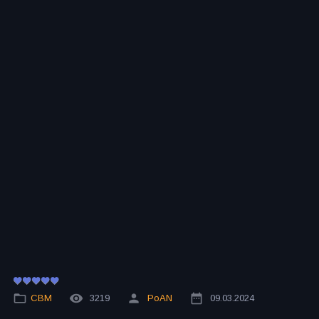
СВМ
3219
PoAN
09.03.2024