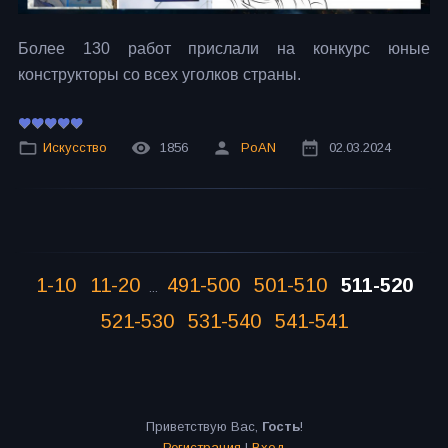
Более 130 работ прислали на конкурс юные
конструкторы со всех уголков страны.
Искусство
1856
PoAN
02.03.2024
1-10
11-20
491-500
501-510
511-520
...
521-530
531-540
541-541
Приветствую Вас
,
Гость
!
Регистрация
|
Вход