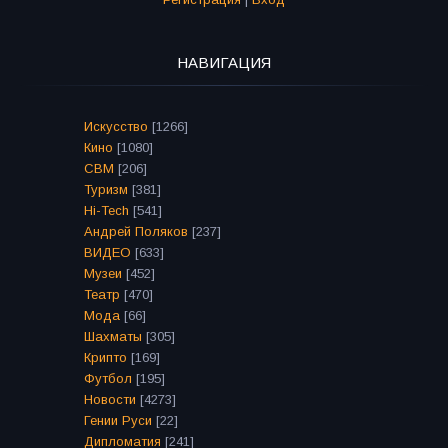
НАВИГАЦИЯ
Искусство
[1266]
Кино
[1080]
СВМ
[206]
Туризм
[381]
Hi-Tech
[541]
Андрей Поляков
[237]
ВИДЕО
[633]
Музеи
[452]
Театр
[470]
Мода
[66]
Шахматы
[305]
Крипто
[169]
Футбол
[195]
Новости
[4273]
Гении Руси
[22]
Дипломатия
[241]