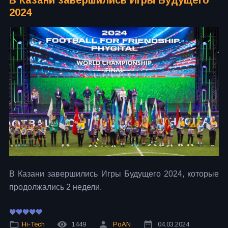
В Казани завершились Игры Будущего
2024
В Казани завершились Игры Будущего 2024, которые
продолжались 2 недели.
Hi-Tech
1449
PoAN
04.03.2024