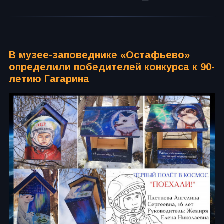
В музее-заповеднике «Остафьево»
определили победителей конкурса к 90-
летию Гагарина