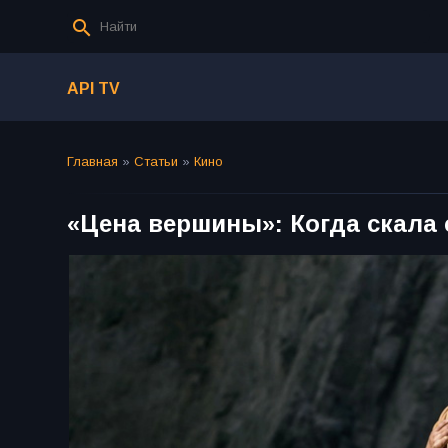
API TV
Главная
»
Статьи
»
Кино
«Цена вершины»: Когда скала 