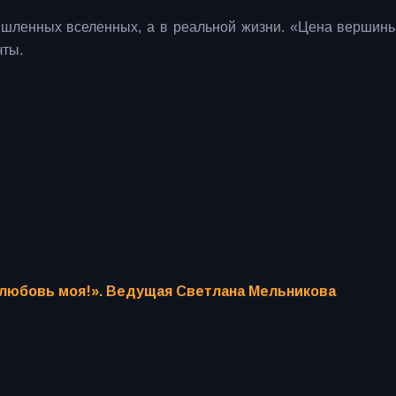
ышленных вселенных, а в реальной жизни. «Цена вершин
чты.
 любовь моя!». Ведущая Светлана Мельникова