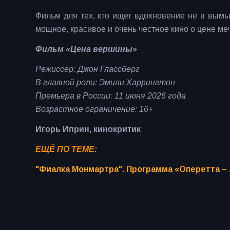
Фильм для тех, кто ищет вдохновение не в вым
мощное, красивое и очень честное кино о цене ме
Фильм «Цена вершины»
Режиссер: Джон Глассберг
В главной роли: Эмили Харрингтон
Премьера в России: 11 июня 2026 года
Возрастное ограничение: 16+
Игорь Иприн, кинокритик
ЕЩЁ ПО ТЕМЕ:
"Фиалка Монмартра". Программа «Оперетта –