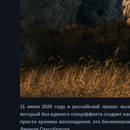
11 июня 2026 года в российский прокат вых
который без единого спецэффекта создает на
просто хроника восхождения, это бескомпро
Джоном Глассбергом.