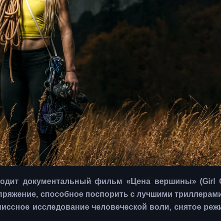
одит документальный фильм «Цена вершины» (Girl Cl
пряжение, способное поспорить с лучшими триллерами
миссное исследование человеческой воли, снятое ре