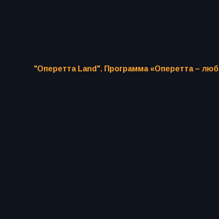
"Оперетта Land". Программа «Оперетта – лю