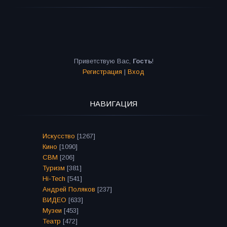
Приветствую Вас
,
Гость
!
Регистрация
|
Вход
НАВИГАЦИЯ
Искусство
[1267]
Кино
[1090]
СВМ
[206]
Туризм
[381]
Hi-Tech
[541]
Андрей Поляков
[237]
ВИДЕО
[633]
Музеи
[453]
Театр
[472]