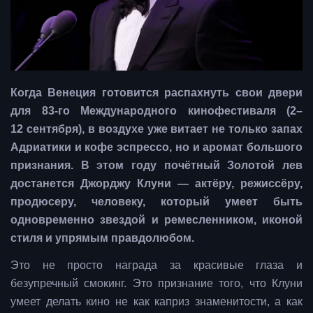
Когда Венеция готовится распахнуть свои двери
для 83‑го Международного кинофестиваля (2–
12 сентября), в воздухе уже витает не только запах
Адриатики и кофе эспрессо, но и аромат большого
признания. В этом году почётный Золотой лев
достанется Джорджу Клуни — актёру, режиссёру,
продюсеру, человеку, который умеет быть
одновременно звездой и ремесленником, иконой
стиля и упрямым правдолюбом.
Это не просто награда за красивые глаза и
безупречный смокинг. Это признание того, что Клуни
умеет делать кино не как каприз знаменитости, а как