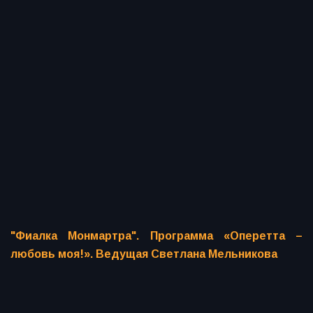
"Фиалка Монмартра". Программа «Оперетта –
любовь моя!». Ведущая Светлана Мельникова