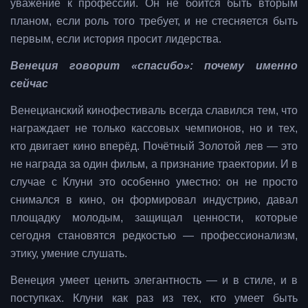
уважение к профессии. Он не боится быть вторым
планом, если роль того требует, и не стесняется быть
первым, если история просит лидерства.
Венеция говорит «спасибо»: почему именно
сейчас
Венецианский кинофестиваль всегда славился тем, что
награждает не только кассовых чемпионов, но и тех,
кто двигает кино вперёд. Почётный Золотой лев — это
не награда за один фильм, а признание траектории. И в
случае с Клуни это особенно уместно: он не просто
снимался в кино, он формировал индустрию, давал
площадку молодым, защищал ценности, которые
сегодня становятся редкостью — профессионализм,
этику, умение слушать.
Венеция умеет ценить элегантность — и в стиле, и в
поступках. Клуни как раз из тех, кто умеет быть