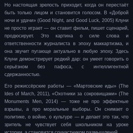
Но настоящая зрелость приходит, когда он перестаёт
быть только лицом и становится голосом. В «Доброй
ночи и удачи» (Good Night, and Good Luck, 2005) Клуни
не просто играет — он ставит фильм, пишет сценарий,
продюсирует. Это картина о силе слова и
ответственности журналиста в эпоху маккартизма, и
она звучит пугающе актуально в любую эпоху. Здесь
Клуни демонстрирует редкий дар: он умеет говорить о
серьёзном без пафоса, с интеллигентной
сдержанностью.
Его режиссёрские работы — «Мартовские иды» (The
Ides of March, 2011), «Охотники за сокровищами» (The
Monuments Men, 2014) — тоже не про эффектные
взрывы, а про моральные выборы. Он снимает о
политике, о войне, о культуре — и делает это так, что
зритель не чувствует себя школьником на уроке
истории, а становится соучастником размышлений.