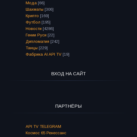
Мода
[66]
Шахматы
[306]
Крипто
[169]
Футбол
[195]
Новости
[4286]
Гении Руси
[22]
Дипломатия
[242]
Танцы
[229]
Фабрика AI API TV
[19]
ВХОД НА САЙТ
ПАРТНЁРЫ
API TV TELEGRAM
Космос 65 Ренессанс