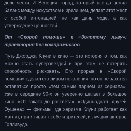
дело чести. И Венеция, город, который всегда ценил
баланс между искусством и зрелищем, делает этот жест
с особой интонацией: не как дань моде, а как
утверждение ценностей.
От «Скорой помощи» к «Золотому льву»:
траектория без компромиссов
Путь Джорджа Клуни в кино — это история о том, как
можно стать суперзвездой и при этом не потерять
способность рисковать. Его прорыв в «Скорой
помощи» сделал его лицом поколения, но он не захотел
оставаться просто «тем самым парнем из сериала».
Уже в середине 90‑х он уверенно шагает в большое
кино: «От заката до рассвета», «Одиннадцать друзей
Оушена» — фильмы, где харизма Клуни работает как
магнит, притягивая к себе и зрителей, и лучших актёров
Голливуда.