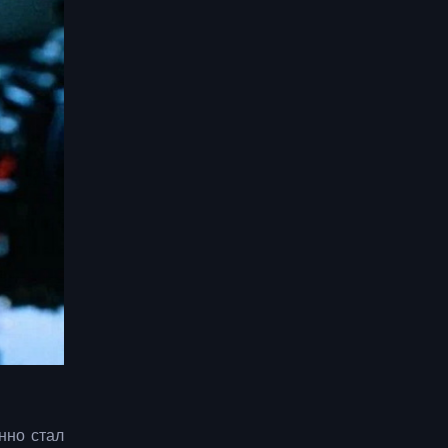
нно стал