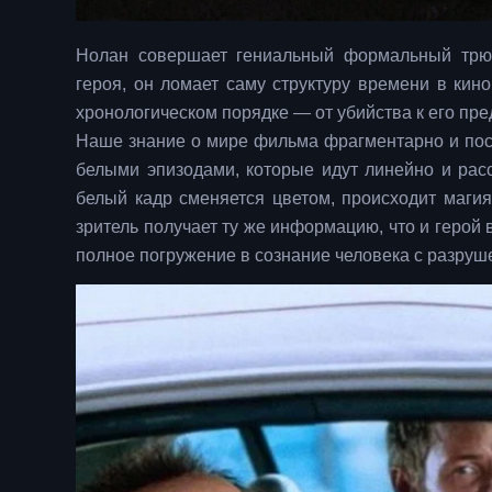
Нолан совершает гениальный формальный трюк
героя, он ломает саму структуру времени в кин
хронологическом порядке — от убийства к его пред
Наше знание о мире фильма фрагментарно и пос
белыми эпизодами, которые идут линейно и расс
белый кадр сменяется цветом, происходит магия
зритель получает ту же информацию, что и герой 
полное погружение в сознание человека с разруш