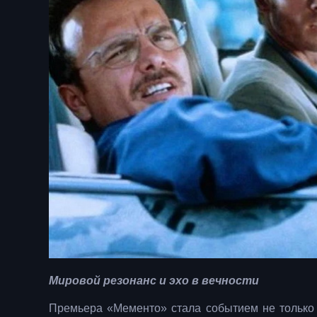
Мировой резонанс и эхо в вечности
Премьера «Мементо» стала событием не только д