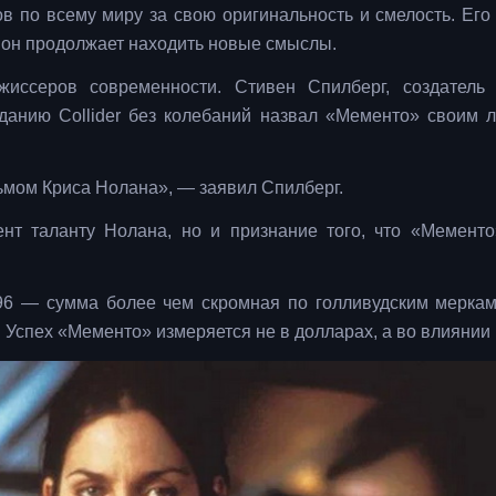
в по всему миру за свою оригинальность и смелость. Его
ы он продолжает находить новые смыслы.
жиссеров современности. Стивен Спилберг, создатель
данию Collider без колебаний назвал «Мементо» своим
мом Криса Нолана», — заявил Спилберг.
нт таланту Нолана, но и признание того, что «Мементо
96 — сумма более чем скромная по голливудским меркам
 Успех «Мементо» измеряется не в долларах, а во влиянии 