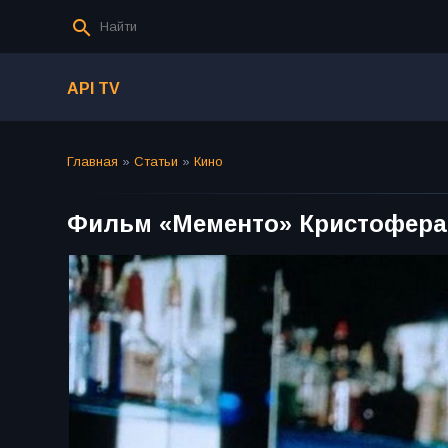
API TV
Главная
»
Статьи
»
Кино
Фильм «Мементо» Кристофера