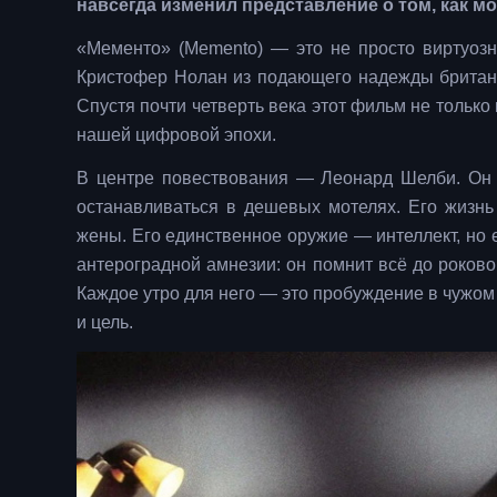
навсегда изменил представление о том, как м
«Мементо» (Memento) — это не просто виртуозн
Кристофер Нолан из подающего надежды британц
Спустя почти четверть века этот фильм не только
нашей цифровой эпохи.
В центре повествования — Леонард Шелби. Он и
останавливаться в дешевых мотелях. Его жизнь
жены. Его единственное оружие — интеллект, но
антероградной амнезии: он помнит всё до роково
Каждое утро для него — это пробуждение в чужом
и цель.