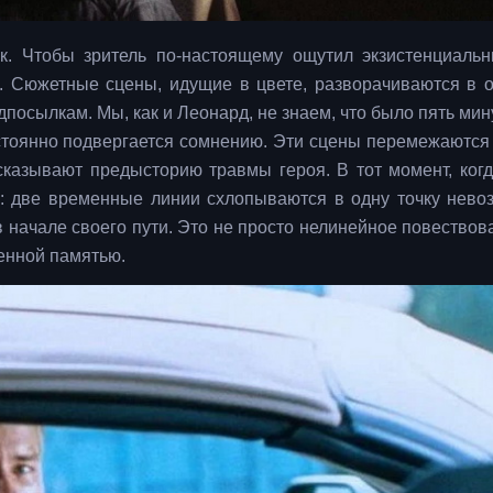
. Чтобы зритель по-настоящему ощутил экзистенциаль
о. Сюжетные сцены, идущие в цвете, разворачиваются в 
посылкам. Мы, как и Леонард, не знаем, что было пять мин
тоянно подвергается сомнению. Эти сцены перемежаются 
казывают предысторию травмы героя. В тот момент, когд
: две временные линии схлопываются в одну точку невоз
в начале своего пути. Это не просто нелинейное повествов
енной памятью.