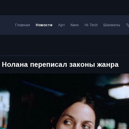
Главная
Новости
Арт
Кино
Hi-Tech
Шахматы
Т
 Нолана переписал законы жанра