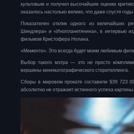
культовым и получил высочайшие оценки критико
оказалось настолько велико, что даже спустя год
Показателен отклик одного из величайших ре
Шиндлера» и «Инопланетянина», в интервью из
фильмом Кристофера Нолана.
«Мементо». Это всегда будет моим любимым филь
Выбор такого мэтра — это не просто комплиме
вершины кинематографического сторителлинга.
Сборы в мировом прокате составили $39 723 0
абсолютно не отражает истинного успеха картины.