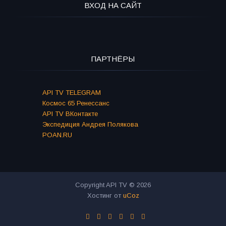
ВХОД НА САЙТ
ПАРТНЁРЫ
API TV TELEGRAM
Космос 65 Ренессанс
API TV ВКонтакте
Экспедиция Андрея Полякова
POAN.RU
Copyright API TV © 2026
Хостинг от
uCoz