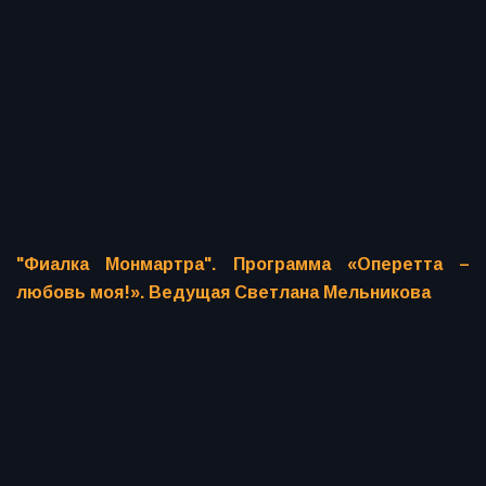
"Фиалка Монмартра". Программа «Оперетта –
любовь моя!». Ведущая Светлана Мельникова