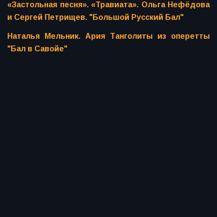
«Застольная песня». «Травиата». Ольга Нефёдова
и Сергей Петрищев. "Большой Русский Бал"
Наталья Мельник. Ария Танголиты из оперетты
"Бал в Савойе"