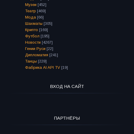
Музеи
[452]
Театр
[469]
Мода
[66]
Шахматы
[305]
Крипто
[169]
Футбол
[195]
Новости
[4267]
Гении Руси
[22]
Дипломатия
[241]
Танцы
[228]
Фабрика AI API TV
[19]
ВХОД НА САЙТ
ПАРТНЁРЫ