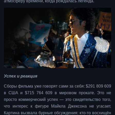
атмосферу времени, когда рождалась легенда.
Успех и реакция
Сборы фильма уже говорят сами за себя: $291 809 609
в США и $715 764 609 в мировом прокате. Это не
просто коммерческий успех — это свидетельство того,
что интерес к фигуре Майкла Джексона не угасает.
Картина вызвала бурные обсуждения: кто-то восхищён