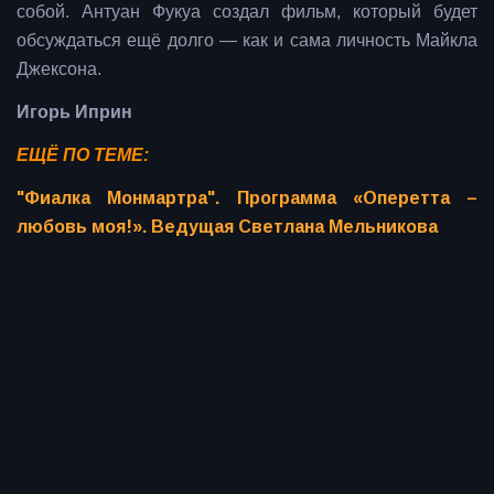
собой. Антуан Фукуа создал фильм, который будет
обсуждаться ещё долго — как и сама личность Майкла
Джексона.
Игорь Иприн
ЕЩЁ ПО ТЕМЕ:
"Фиалка Монмартра". Программа «Оперетта –
любовь моя!». Ведущая Светлана Мельникова