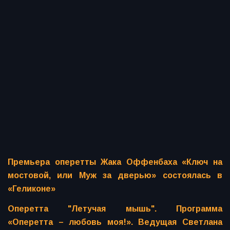
Премьера оперетты Жака Оффенбаха «Ключ на
мостовой, или Муж за дверью» состоялась в
«Геликоне»
Оперетта "Летучая мышь". Программа
«Оперетта – любовь моя!». Ведущая Светлана