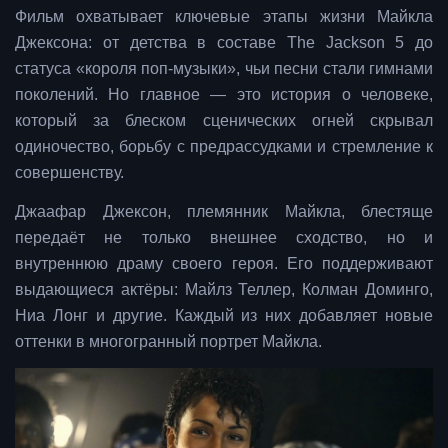
Фильм охватывает ключевые этапы жизни Майкла
Джексона: от детства в составе The Jackson 5 до
статуса «короля поп-музыки», чьи песни стали гимнами
поколений. Но главное — это история о человеке,
который за блеском сценических огней скрывал
одиночество, борьбу с предрассудками и стремление к
совершенству.
Джаафар Джексон, племянник Майкла, блестяще
передаёт не только внешнее сходство, но и
внутреннюю драму своего героя. Его поддерживают
выдающиеся актёры: Майлз Теллер, Колман Доминго,
Ниа Лонг и другие. Каждый из них добавляет новые
оттенки в многогранный портрет Майкла.