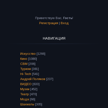
Приветствую Вас
,
Гость
!
Регистрация
|
Вход
НАВИГАЦИЯ
Искусство
[1266]
Кино
[1080]
СВМ
[206]
Туризм
[381]
Hi-Tech
[541]
Андрей Поляков
[237]
ВИДЕО
[633]
Музеи
[452]
Театр
[470]
Мода
[66]
Шахматы
[305]