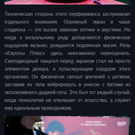
Техническая сторона этого перформанса заслуживает
отдельного внимания. Огромный экран в чаше
стадиона — это вызов законам оптики и акустики. Но
когда к визуальному ряду добавляется физическое
ощущение музыки, рождается подлинная магия. Роль
«Европы Плюс» здесь невозможно переоценить.
Светодиодный танцпол перед экраном стал не просто
элементом декора, а пульсирующим сердцем этого
организма. Он физически связал зрителей с ритмом,
заставив их тела вибрировать в унисон с битами из
эксклюзивного диджей-сета. Это был тот редкий случай,
когда технология не отвлекает от искусства, а служит
ему идеальным проводником.