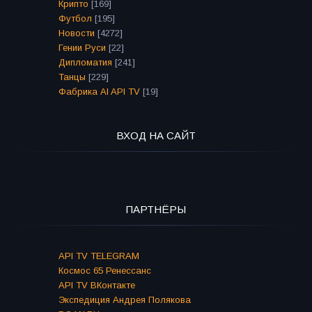
Крипто
[169]
Футбол
[195]
Новости
[4272]
Гении Руси
[22]
Дипломатия
[241]
Танцы
[229]
Фабрика AI API TV
[19]
ВХОД НА САЙТ
ПАРТНЁРЫ
API TV TELEGRAM
Космос 65 Ренессанс
API TV ВКонтакте
Экспедиция Андрея Полякова