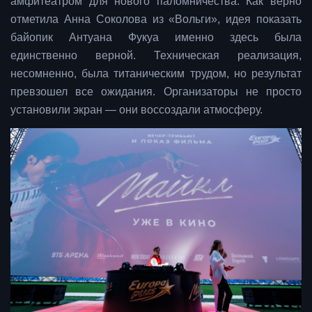
амфитеатром для нового паломничества. Как верно
отметила Анна Соколова из «Вольги», идея показать
байопик Антуана Фукуа именно здесь была
единственно верной. Техническая реализация,
несомненно, была титаническим трудом, но результат
превзошел все ожидания. Организаторы не просто
установили экран — они воссоздали атмосферу.