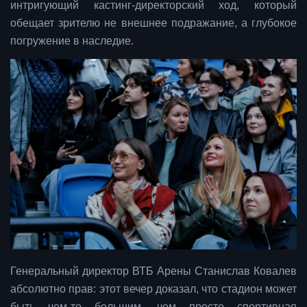
интригующий кастинг-директорский ход, который
обещает зрителю не внешнее подражание, а глубокое
погружение в наследие.
Генеральный директор ВТБ Арены Станислав Ковалев
абсолютно прав: этот вечер доказал, что стадион может
быть чем-то большим, чем просто спортивная