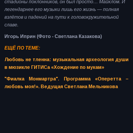
стадионы поклонников, он был просто… Майклом. И
легендарнее его музыки лишь его жизнь — полная
взлётов и падений на пути к головокружительной
славе.
Игорь Иприн (Фото - Светлана Казакова)
ЕЩЁ ПО ТЕМЕ:
Любовь не тленна: музыкальная археология души
в мюзикле ГИТИСа «Хождение по мукам»
"Фиалка Монмартра". Программа «Оперетта –
любовь моя!». Ведущая Светлана Мельникова