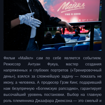
Фильм «Майкл» сам по себе является событием.
Режиссер Антуан Фукуа, мастер создания
напряженных и глубоких портретов («Тренировочный
день»), взялся за сложнейшую задачу — показать не
икону, а человека. А продюсер Грэм Кинг, подаривший
нам безупречную «Богемскую рапсодию», гарантирует
высочайший уровень постановки. Выбор на главную
роль племянника Джаафара Джексона — это смелый и