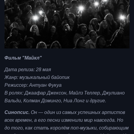
Фильм "Майкл"
Дата релиза: 28 мая
Жанр: музыкальный байопик
Режиссер: Антуан Фукуа
В ролях: Джаафар Джексон, Майлз Теллер, Джулиано
Вальди, Колман Доминго, Ниа Лонг и другие.
Синопсис.
Он — один из самых успешных артистов
всех времен, а его песни изменили мир навсегда. Но
до того, как стать королём поп-музыки, собирающим