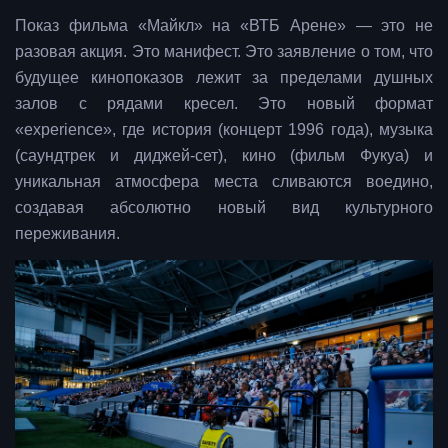
Показ фильма «Майкл» на «ВТБ Арене» — это не
разовая акция. Это манифест. Это заявление о том, что
будущее кинопоказов лежит за пределами душных
залов с рядами кресел. Это новый формат
«experience», где история (концерт 1996 года), музыка
(саундтрек и диджей-сет), кино (фильм Фукуа) и
уникальная атмосфера места сливаются воедино,
создавая абсолютно новый вид культурного
переживания.