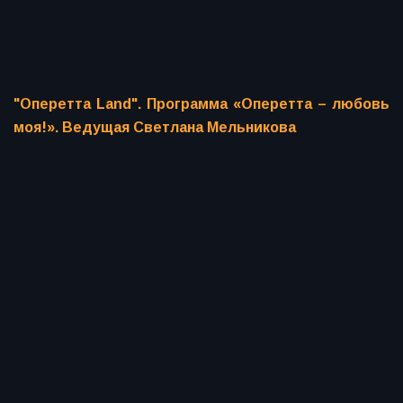
"Оперетта Land". Программа «Оперетта – любовь
моя!». Ведущая Светлана Мельникова