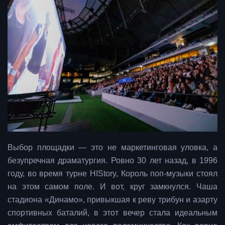
Выбор площадки — это не маркетинговая уловка, а
безупречная драматургия. Ровно 30 лет назад, в 1996
году, во время турне HIStory, Король поп-музыки стоял
на этом самом поле. И вот, круг замкнулся. Чаша
стадиона «Динамо», привыкшая к реву трибун и азарту
спортивных баталий, в этот вечер стала идеальным