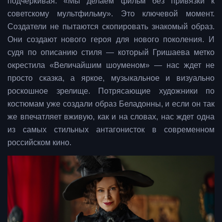
подчеркивая: «Мы делаем фильм без привязки к
советскому мультфильму». Это ключевой момент.
Создатели не пытаются скопировать знакомый образ.
Они создают нового героя для нового поколения. И
судя по описанию стиля — который Гришаева метко
окрестила «Величайшим шоуменом» — нас ждет не
просто сказка, а яркое, музыкальное и визуально
роскошное зрелище. Потрясающие художники по
костюмам уже создали образ Беладонны, и если он так
же впечатляет вживую, как и на словах, нас ждет одна
из самых стильных антагонисток в современном
российском кино.