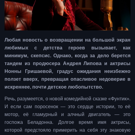
Любая новость о возвращении на большой экран
любимых с детства героев вызывает, как
минимум, скепсис. Однако, когда за дело берется
тандем из продюсера Андрея Липова и актрисы
Нонны Гришаевой, градус ожидания неизбежно
ползет вверх, превращая опасливое недоверие в
искреннее, почти детское любопытство.
Речь, разумеется, о новой комедийной сказке «Фунтик».
И если сам поросенок — это сердце истории, то её
мотор, её гламурный и алчный двигатель — это
госпожа Беладонна. Долгое время имя актрисы,
которой предстояло примерить на себя эту знаковую