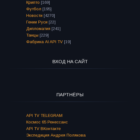
Крипто
[169]
Футбол
[195]
Новости
[4270]
Гении Руси
[22]
Дипломатия
[241]
Танцы
[229]
Фабрика AI API TV
[19]
ВХОД НА САЙТ
ПАРТНЁРЫ
API TV TELEGRAM
Космос 65 Ренессанс
API TV ВКонтакте
Экспедиция Андрея Полякова