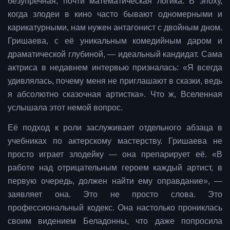
безупречная, почти математическая логика. В эпоху,
когда злодеи в кино часто бывают одномерными и
карикатурными, нам нужен антагонист с двойным дном.
Гришаева, с её уникальным комедийным даром и
драматической глубиной, — идеальный кандидат. Сама
актриса в недавнем интервью призналась: «Я всегда
удивлялась, почему меня не приглашают в сказки, ведь
я абсолютно сказочная артистка». Что ж, Вселенная
услышала этот немой вопрос.
Её подход к роли заслуживает отдельного абзаца в
учебниках по актерскому мастерству. Гришаева не
просто играет злодейку — она препарирует её. «В
работе над отрицательным героем каждый артист, в
первую очередь, должен найти ему оправдание», —
заявляет она. Это не просто слова. Это
профессиональный кодекс. Она настолько прониклась
своим видением Беладонны, что даже попросила