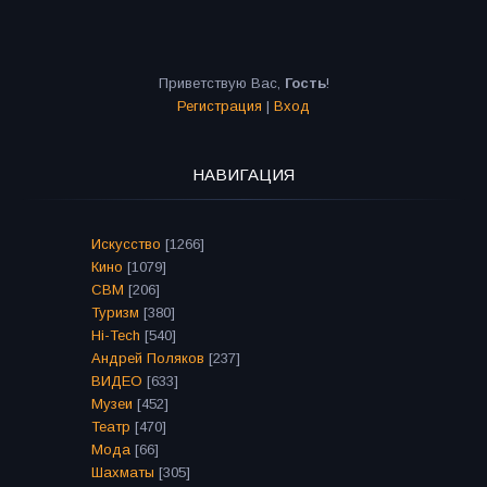
Приветствую Вас
,
Гость
!
Регистрация
|
Вход
НАВИГАЦИЯ
Искусство
[1266]
Кино
[1079]
СВМ
[206]
Туризм
[380]
Hi-Tech
[540]
Андрей Поляков
[237]
ВИДЕО
[633]
Музеи
[452]
Театр
[470]
Мода
[66]
Шахматы
[305]