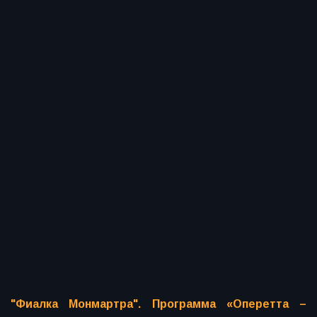
"Фиалка Монмартра". Программа «Оперетта –