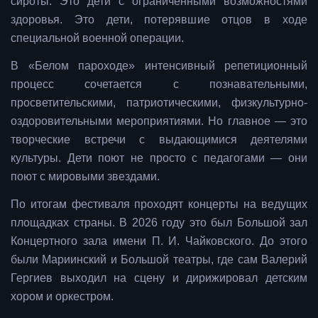
сироты. Это дети с ограниченными возможностями
здоровья. Это дети, потерявшие отцов в ходе
специальной военной операции.
В «Белом пароходе» интенсивный репетиционный
процесс сочетается с познавательными,
просветительскими, патриотическими, физкультурно-
оздоровительными мероприятиями. Но главное — это
творческие встречи с выдающимися деятелями
культуры. Дети поют не просто с педагогами — они
поют с мировыми звездами.
По итогам фестиваля проходят концерты на ведущих
площадках страны. В 2026 году это был Большой зал
Концертного зала имени П. И. Чайковского. До этого
были Мариинский и Большой театры, где сам Валерий
Гергиев выходил на сцену и дирижировал детским
хором и оркестром.