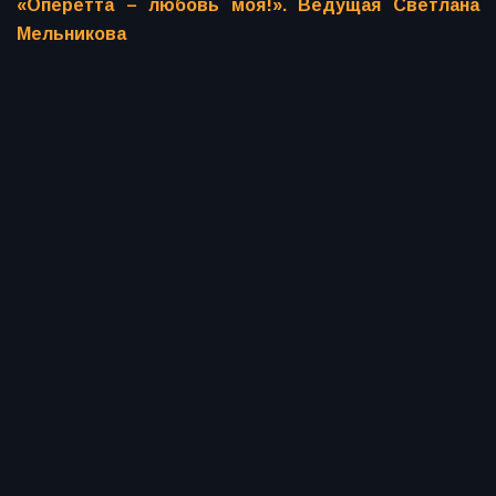
«Оперетта – любовь моя!». Ведущая Светлана
Мельникова