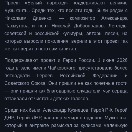
Проект «Белый пароход» поддерживают великие
музыканты. Среди тех, кто все эти годы были рядом с
Николаем Диденко, — композитор Александра
Пахмутова и поэт Николай Добронравов. Легенды
советской и российской культуры, авторы песен, на
которых выросли поколения, верили в этот проект так
же, как верит в него сам капитан.
Поддерживают проект и Герои России. 1 июня 2026
года в зале имени Чайковского присутствовало более
пятнадцати Героев Российской Федерации и
Советского Союза. Они пришли не как почетные гости
— они пришли как благодарные слушатели, чьи сердца
оттаивали от чистоты детских голосов.
Среди них были: Александр Кузнецов, Герой РФ, Герой
ДНР, Герой ЛНР, кавалер четырех орденов Мужества,
который в антракте разыскал за кулисами маленькую