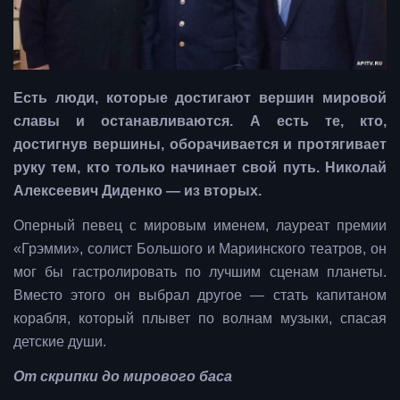
Есть люди, которые достигают вершин мировой
славы и останавливаются. А есть те, кто,
достигнув вершины, оборачивается и протягивает
руку тем, кто только начинает свой путь. Николай
Алексеевич Диденко — из вторых.
Оперный певец с мировым именем, лауреат премии
«Грэмми», солист Большого и Мариинского театров, он
мог бы гастролировать по лучшим сценам планеты.
Вместо этого он выбрал другое — стать капитаном
корабля, который плывет по волнам музыки, спасая
детские души.
От скрипки до мирового баса