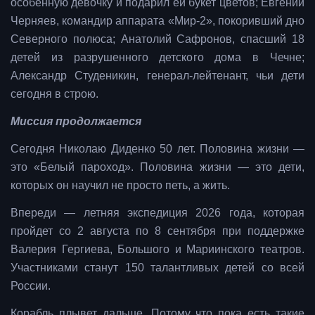
особенную девочку и подарил ей букет цветов; Евгений
Черняев, командир аппарата «Мир-2», покоривший дно
Северного полюса; Анатолий Сафронов, спасший 18
детей из разрушенного детского дома в Чечне;
Александр Студеникин, генерал-лейтенант, чьи дети
сегодня в строю.
Миссия продолжается
Сегодня Николаю Диденко 50 лет. Половина жизни —
это «Белый пароход». Половина жизни — это дети,
которых он научил не просто петь, а жить.
Впереди — летняя экспедиция 2026 года, которая
пройдет со 2 августа по 8 сентября при поддержке
Валерия Гергиева, Большого и Мариинского театров.
Участниками станут 150 талантливых детей со всей
России.
Корабль плывет дальше. Потому что пока есть такие