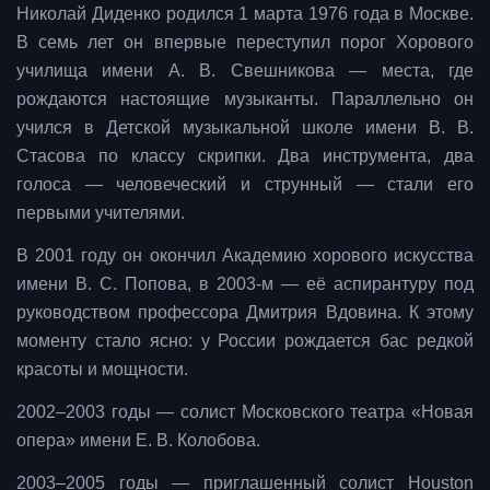
Николай Диденко родился 1 марта 1976 года в Москве.
В семь лет он впервые переступил порог Хорового
училища имени А. В. Свешникова — места, где
рождаются настоящие музыканты. Параллельно он
учился в Детской музыкальной школе имени В. В.
Стасова по классу скрипки. Два инструмента, два
голоса — человеческий и струнный — стали его
первыми учителями.
В 2001 году он окончил Академию хорового искусства
имени В. С. Попова, в 2003-м — её аспирантуру под
руководством профессора Дмитрия Вдовина. К этому
моменту стало ясно: у России рождается бас редкой
красоты и мощности.
2002–2003 годы — солист Московского театра «Новая
опера» имени Е. В. Колобова.
2003–2005 годы — приглашенный солист Houston