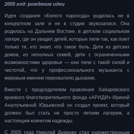
2005 год: рождение идеи
Идея создания «Белого парохода» родилась не в
концертном зале и не в студии звукозаписи. Она
родилась на Дальнем Востоке, в детском социальном
лагере, где он увидел детей, которые пели так, как поют
только те, кто знает, что такое боль. Дети из детских
домов, из неполных семей, дети с ограниченными
возможностями здоровья — они пели с такой силой и
чистотой, что у профессионального музыканта с
мировым именем перехватило дыхание.
Вместе с председателем правления Хабаровского
краевого благотворительного фонда «АРИДИ» Ириной
Анатольевной Юрьевской он создал проект, который
должен был стать не просто летним лагерем, а
настоящим ковчегом надежды.
С 2005 года Николай Диденко стал художественным