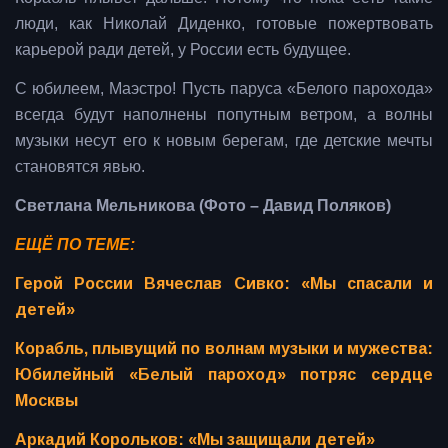
люди, как Николай Диденко, готовые пожертвовать
карьерой ради детей, у России есть будущее.
С юбилеем, Маэстро! Пусть паруса «Белого парохода»
всегда будут наполнены попутным ветром, а волны
музыки несут его к новым берегам, где детские мечты
становятся явью.
Светлана Мельникова (Фото – Давид Поляков)
ЕЩЁ ПО ТЕМЕ:
Герой России Вячеслав Сивко: «Мы спасали и
детей»
Корабль, плывущий по волнам музыки и мужества:
Юбилейный «Белый пароход» потряс сердце
Москвы
Аркадий Корольков: «Мы защищали детей»