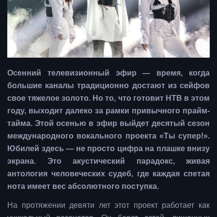
Осенний телевизионный эфир — время, когда
большие каналы традиционно достают из сейфов
свое тяжелое золото. Но то, что готовит НТВ в этом
году, выходит далеко за рамки привычного прайм-
тайма. Этой осенью в эфир выйдет десятый сезон
международного вокального проекта «Ты супер!».
Юбилей здесь — не просто цифра на плашке внизу
экрана. Это акустический парадокс, живая
антология человеческих судеб, где каждая спетая
нота имеет вес абсолютного поступка.
На протяжении девяти лет этот проект работает как