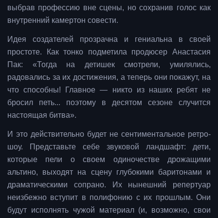
выбрав профессию вне сцены, но сохранив голос как
внутренний камертон совести.
Идея создателей прозрачна и гениальна в своей
простоте. Как тонко подметила продюсер Анастасия
Пак: «Тогда на детишек смотрели, умилялись,
радовались за их достижения, а теперь они покажут, на
что способны! Главное — никто из наших ребят не
бросил петь... поэтому в десятом сезоне случится
настоящая битва».
И это действительно будет не сентиментальное ретро-
шоу. Представьте себе звуковой ландшафт: дети,
которые пели о своем одиночестве дрожащими
альтино, выходят на сцену глубокими баритонами и
драматическими сопрано. Их нынешний репертуар
неизбежно вступит в полифонию с их прошлым. Они
будут исполнять чужой материал (и, возможно, свои