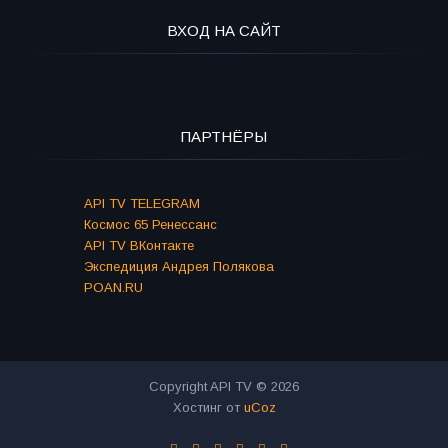
ВХОД НА САЙТ
ПАРТНЁРЫ
API TV TELEGRAM
Космос 65 Ренессанс
API TV ВКонтакте
Экспедиция Андрея Полякова
POAN.RU
Copyright API TV © 2026
Хостинг от
uCoz