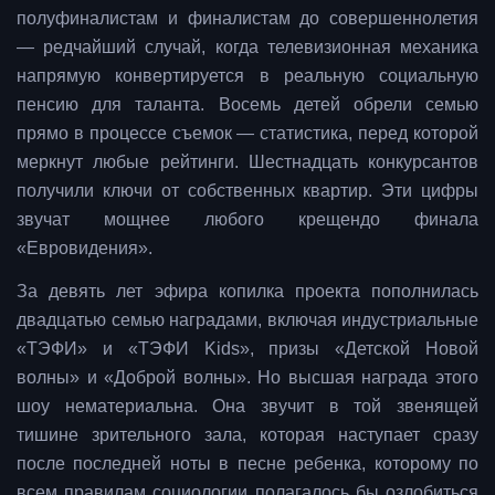
полуфиналистам и финалистам до совершеннолетия
— редчайший случай, когда телевизионная механика
напрямую конвертируется в реальную социальную
пенсию для таланта. Восемь детей обрели семью
прямо в процессе съемок — статистика, перед которой
меркнут любые рейтинги. Шестнадцать конкурсантов
получили ключи от собственных квартир. Эти цифры
звучат мощнее любого крещендо финала
«Евровидения».
За девять лет эфира копилка проекта пополнилась
двадцатью семью наградами, включая индустриальные
«ТЭФИ» и «ТЭФИ Kids», призы «Детской Новой
волны» и «Доброй волны». Но высшая награда этого
шоу нематериальна. Она звучит в той звенящей
тишине зрительного зала, которая наступает сразу
после последней ноты в песне ребенка, которому по
всем правилам социологии полагалось бы озлобиться