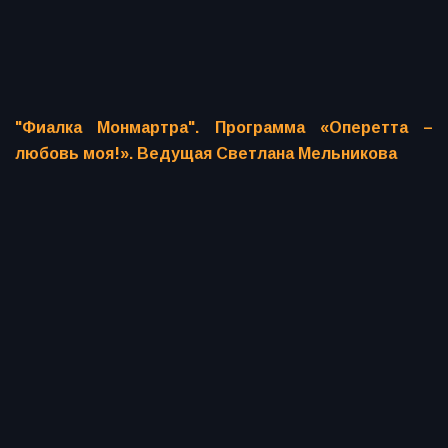
"Фиалка Монмартра". Программа «Оперетта –
любовь моя!». Ведущая Светлана Мельникова