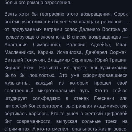
большого романа взросления.
Взять хотя бы географию этого возвращения. Сорок
восемь участников из более чем двадцати регионов —
от продуваемых ветрами сопок Дальнего Востока до
пульсирующего зноем юга. В списке возвращенцев —
Анастасия Симоганова, Валерия Адлейба, Иван
Масленников, Карина Исмаилова, Денберел Ооржак,
Виталий Толочкин, Владимир Скрипаль, Юрий Тришин,
Кирилл Есин. Называть их просто «выпускниками»
было бы пошлостью. Это уже сформировавшиеся
музыканты, каждый из которых прошел свой
собственный микротональный путь. Кто-то сейчас
штудирует сольфеджио в стенах Гнесинки или
питерской Консерватории, выстраивая академическую
вертикаль карьеры. Кто-то ушел в жесткий цифровой
бит современности, выпуская сольные треки на
стримингах. А кто-то сменил тональность жизни вовсе,