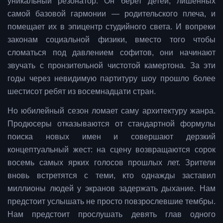
уникальный резонатор. Он берет детей, лишенных
самой базовой гармонии — родительского плеча, и
помещает их в эпицентр студийного света. И вопреки
законам социальной физики, вместо того чтобы
сломаться под давлением софитов, они начинают
звучать с пронзительной чистотой камертона. За эти
годы через невидимую партитуру шоу прошло более
шестисот ребят из восемнадцати стран.
Но юбилейный сезон ломает саму архитектуру жанра.
Продюсеры отказываются от стандартной формулы
поиска новых имен и совершают дерзкий
концептуальный жест: на сцену возвращаются сорок
восемь самых ярких голосов прошлых лет. Зрители
вновь встретятся с теми, кто однажды заставил
миллионы людей у экранов задержать дыхание. Нам
предстоит услышать не просто повзрослевшие тембры.
Нам предстоит прослушать девять глав одного