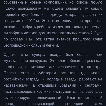
собственные новые композиции), но сквозь любую
чужую аранжировку мы будем слышать ту самую
первобытную боль и надежду, которая сделала их
звездами в 2017-м. Это экзистенциальная проверка:
можно ли забрать ребенка из детского дома, но нельзя
ли забрать детский дом из его вокальных связок? Судя
по словам Пак, эта битва титанов прошлого будет
беспощадной к слабым легким.
Однако «Ты супер!» всегда был больше, чем
музыкальным конкурсом. Это сложнейшая социальная
симфония, написанная для человеческого оркестра.
Проект стал инкубатором эмпатии, где мэтры
российской эстрады и молодые звезды работают не
наставниками, а старшими братьями и сестрами,
настраивающими хрупкие инструменты. На базе шоу
функционирует одноименный Благотворительный
фонд, выплачивающий стипендии всем