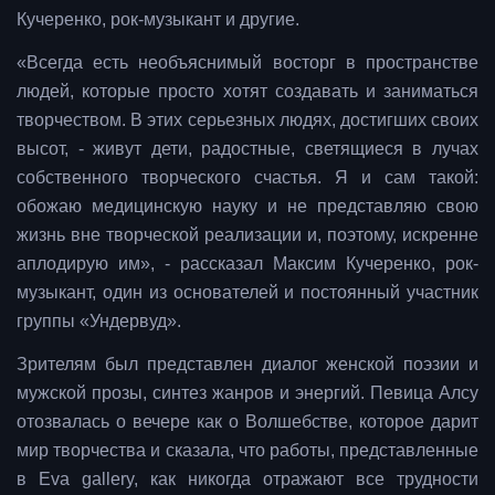
Кучеренко, рок-музыкант и другие.
«Всегда есть необъяснимый восторг в пространстве
людей, которые просто хотят создавать и заниматься
творчеством. В этих серьезных людях, достигших своих
высот, - живут дети, радостные, светящиеся в лучах
собственного творческого счастья. Я и сам такой:
обожаю медицинскую науку и не представляю свою
жизнь вне творческой реализации и, поэтому, искренне
аплодирую им», - рассказал Максим Кучеренко, рок-
музыкант, один из основателей и постоянный участник
группы «Ундервуд».
Зрителям был представлен диалог женской поэзии и
мужской прозы, синтез жанров и энергий. Певица Алсу
отозвалась о вечере как о Волшебстве, которое дарит
мир творчества и сказала, что работы, представленные
в Eva gallery, как никогда отражают все трудности