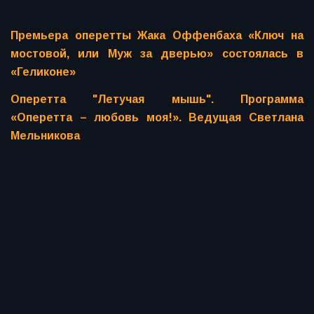
Премьера оперетты Жака Оффенбаха «Ключ на
мостовой, или Муж за дверью» состоялась в
«Геликоне»
Оперетта "Летучая мышь". Программа
«Оперетта – любовь моя!». Ведущая Светлана
Мельникова