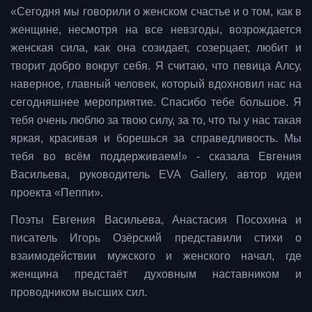
«Сегодня мы говорили о женском счастье и о том, как в
женщине, несмотря на все невзгоды, возрождается
женская сила, как она созидает, созерцает, любит и
творит добро вокруг себя. Я считаю, что певица Алсу,
наверное, главный человек, который вдохновил нас на
сегодняшнее мероприятие. Спасибо тебе большое. Я
тебя очень люблю за твою силу, за то, что ты у нас такая
яркая, красивая и борешься за справедливость. Мы
тебя во всём поддерживаем!» - сказала Евгения
Васильева, руководитель EVA Gallery, автор идеи
проекта «Пеппи».
Поэты Евгения Васильева, Анастасия Посохина и
писатель Игорь Озёрский представили стихи о
взаимодействии мужского и женского начал, где
женщина предстаёт духовным наставником и
проводником высших сил.