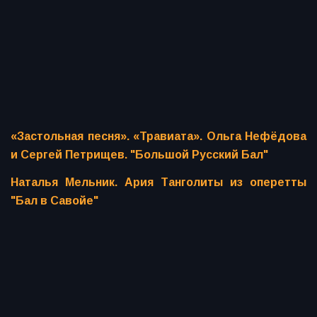
«Застольная песня». «Травиата». Ольга Нефёдова
и Сергей Петрищев. "Большой Русский Бал"
Наталья Мельник. Ария Танголиты из оперетты
"Бал в Савойе"