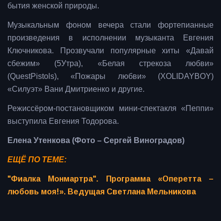
бытия женской природы.
Музыкальным фоном вечера стали фортепианные
произведения в исполнении музыканта Евгения
Ключникова. Прозвучали популярные хиты «Давай
сбежим» (5Утра), «Белая стрекоза любви»
(QuestPistols), «Пожары любви» (XOLIDAYBOY)
«Силуэт» Вани Дмитриенко и другие.
Режиссёром-постановщиком мини-спектакля «Пеппи»
выступила Евгения Тодорова.
Елена Утенкова (Фото – Сергей Виноградов)
ЕЩЁ ПО ТЕМЕ:
"Фиалка Монмартра". Программа «Оперетта –
любовь моя!». Ведущая Светлана Мельникова