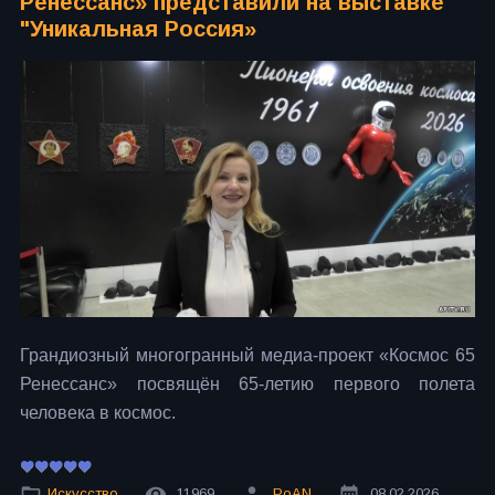
Ренессанс» представили на выставке
"Уникальная Россия»
Грандиозный многогранный медиа-проект «Космос 65
Ренессанс» посвящён 65-летию первого полета
человека в космос.
Искусство
11969
PoAN
08.02.2026