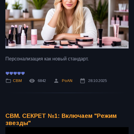
Персонализация как новый стандарт.
СВМ
6842
PoAN
28.10.2025
СВМ. СЕКРЕТ №1: Включаем "Режим
звезды"