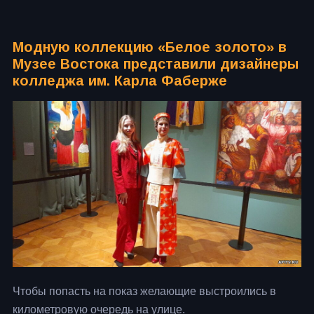
Модную коллекцию «Белое золото» в
Музее Востока представили дизайнеры
колледжа им. Карла Фаберже
Чтобы попасть на показ желающие выстроились в
километровую очередь на улице.