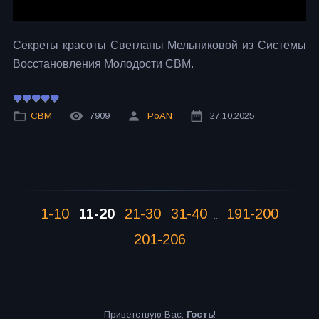
Секреты красоты Светланы Мельниковой из Системы
Восстановления Молодости СВМ.
СВМ
7909
PoAN
27.10.2025
1-10
11-20
21-30
31-40
191-200
...
201-206
Приветствую Вас
,
Гость
!