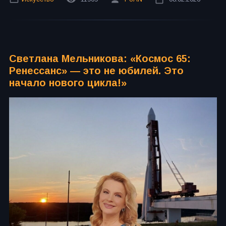
Светлана Мельникова: «Космос 65:
Ренессанс» — это не юбилей. Это
начало нового цикла!»