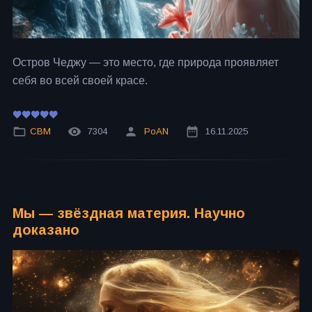
Остров Чеджу — это место, где природа проявляет
себя во всей своей красе.
СВМ
7304
PoAN
16.11.2025
Мы — звёздная материя. Научно
доказано