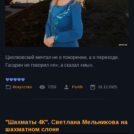
Циолковский мечтал не о покорении, а о переходе.
Гагарин не говорил «я», а сказал «мы».
Искусство
7253
PoAN
01.12.2025
"Шахматы 4К". Светлана Мельникова на
шахматном слоне