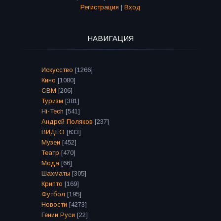
Регистрация
|
Вход
НАВИГАЦИЯ
Искусство
[1266]
Кино
[1080]
СВМ
[206]
Туризм
[381]
Hi-Tech
[541]
Андрей Поляков
[237]
ВИДЕО
[633]
Музеи
[452]
Театр
[470]
Мода
[66]
Шахматы
[305]
Крипто
[169]
Футбол
[195]
Новости
[4273]
Гении Руси
[22]