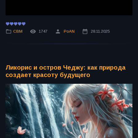
СВМ
1747
PoAN
28.11.2025
Ликорис и остров Чеджу: как природа
создает красоту будущего