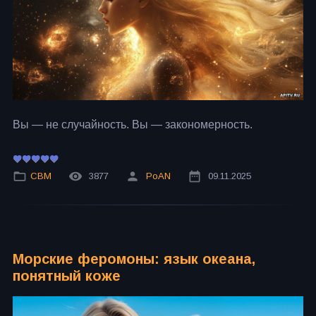
Вы — не случайность. Вы — закономерность.
СВМ
3877
PoAN
09.11.2025
Морские феромоны: язык океана,
понятный коже