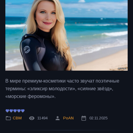
В мире премиум-косметики часто звучат поэтичные
термины: «эликсир молодости», «сияние звёзд»,
«морские феромоны».
СВМ
11494
PoAN
02.11.2025