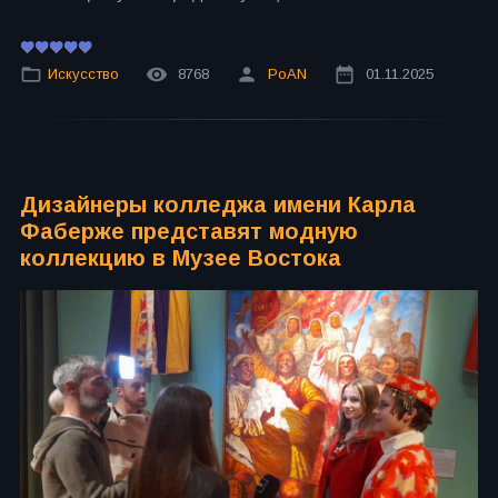
Искусство
8768
PoAN
01.11.2025
Дизайнеры колледжа имени Карла
Фаберже представят модную
коллекцию в Музее Востока