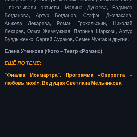
показывали артисты: Мадина Дубаева, Радмила
Богданова, Артур Богданов, Стэфэн Джелакаев,
Анжела Лекарева, Роман Грохольский, Николай
Лекарев, Ольга Жемчужная, Патрина Шаркози, Артур
Булдыженко, Сергей Сураков, Семён Чунгак и другие.
Елена Утенкова (Фото – Театр «Ромэн»)
ЕЩЁ ПО ТЕМЕ:
"Фиалка Монмартра". Программа «Оперетта –
любовь моя!». Ведущая Светлана Мельникова