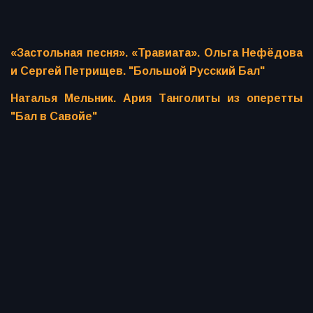
«Застольная песня». «Травиата». Ольга Нефёдова
и Сергей Петрищев. "Большой Русский Бал"
Наталья Мельник. Ария Танголиты из оперетты
"Бал в Савойе"