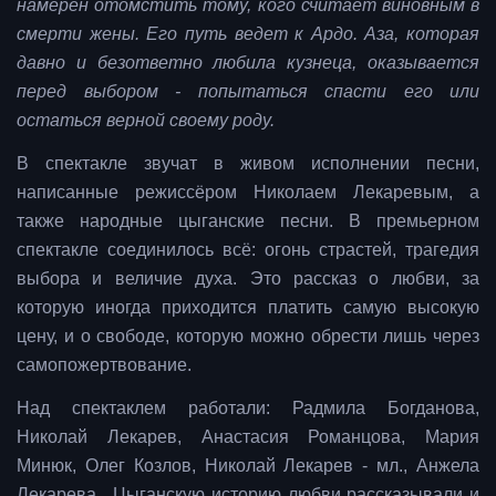
намерен отомстить тому, кого считает виновным в
смерти жены. Его путь ведет к Ардо. Аза, которая
давно и безответно любила кузнеца, оказывается
перед выбором - попытаться спасти его или
остаться верной своему роду.
В спектакле звучат в живом исполнении песни,
написанные режиссёром Николаем Лекаревым, а
также народные цыганские песни. В премьерном
спектакле соединилось всё: огонь страстей, трагедия
выбора и величие духа. Это рассказ о любви, за
которую иногда приходится платить самую высокую
цену, и о свободе, которую можно обрести лишь через
самопожертвование.
Над спектаклем работали: Радмила Богданова,
Николай Лекарев, Анастасия Романцова, Мария
Минюк, Олег Козлов, Николай Лекарев - мл., Анжела
Лекарева. Цыганскую историю любви рассказывали и