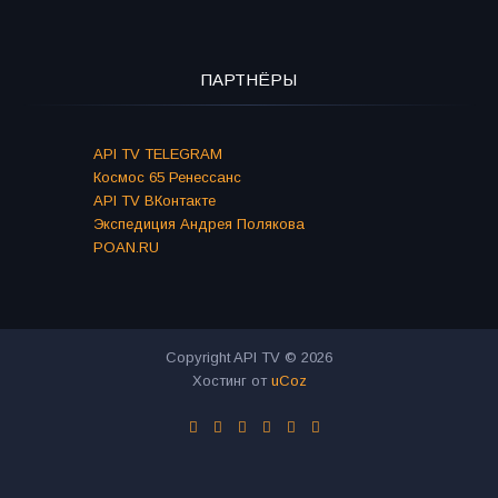
ПАРТНЁРЫ
API TV TELEGRAM
Космос 65 Ренессанс
API TV ВКонтакте
Экспедиция Андрея Полякова
POAN.RU
Copyright API TV © 2026
Хостинг от
uCoz