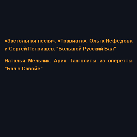
«Застольная песня». «Травиата». Ольга Нефёдова
и Сергей Петрищев. "Большой Русский Бал"
Наталья Мельник. Ария Танголиты из оперетты
"Бал в Савойе"