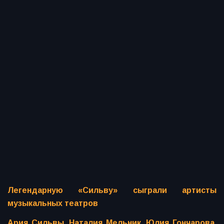
Легендарную «Сильву» сыграли артисты
музыкальных театров
Ария Сильвы. Наталия Мельник, Юлия Гончарова,