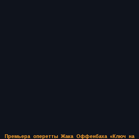
Премьера оперетты Жака Оффенбаха «Ключ на