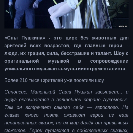
«Сны Пушкина» - это цирк без животных для
зрителей всех возрастов, где главные герои –
люди, их грация, сила, бесстрашие и талант. Шоу с
оригинальной музыкой в сопровождении
уникального музыканта-мультиинструменталиста.
Более 210 тысяч зрителей уже посетили шоу.
Синопсис. Маленький Саша Пушкин засыпает… и
вдруг оказывается в волшебной стране Лукоморье.
Там он встречает самого себя — взрослого. На
глазах юного поэта оживают герои из еще
ненаписанных сказок, но их мир далёк от привычных
сюжетов. Герои путаются в собственных сказках,