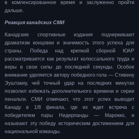
в компенсированное время и заслуженно пройти
дальше.
Реакция канадских СМИ
Канадские спортивные издания подчеркивают
драматизм концовки и значимость этого успеха для
страны. Победа над крепкой сборной ЮАР
рассматривается как результат колоссального труда и
веры в свои силы до последней секунды. Особое
внимание уделяется автору победного гола — Стивену
Эуштакиу, чей точный удар на последних минутах
позволил избежать дополнительного времени и серии
пенальти. СМИ отмечают, что этот успех выводит
Канаду в 1/8 финала, где их ждет встреча с
победителем пары Нидерланды — Марокко, и
называют эту победу историческим достижением для
национальной команды.