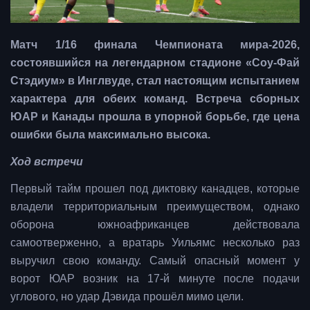
Матч 1/16 финала Чемпионата мира-2026,
состоявшийся на легендарном стадионе «Соу-Фай
Стэдиум» в Инглвуде, стал настоящим испытанием
характера для обеих команд. Встреча сборных
ЮАР и Канады прошла в упорной борьбе, где цена
ошибки была максимально высока.
Ход встречи
Первый тайм прошел под диктовку канадцев, которые
владели территориальным преимуществом, однако
оборона южноафриканцев действовала
самоотверженно, а вратарь Уильямс несколько раз
выручил свою команду. Самый опасный момент у
ворот ЮАР возник на 17-й минуте после подачи
углового, но удар Дэвида прошёл мимо цели.