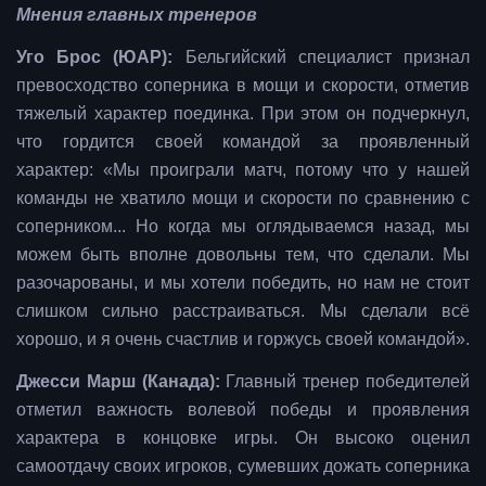
Мнения главных тренеров
Уго Брос (ЮАР):
Бельгийский специалист признал
превосходство соперника в мощи и скорости, отметив
тяжелый характер поединка. При этом он подчеркнул,
что гордится своей командой за проявленный
характер: «Мы проиграли матч, потому что у нашей
команды не хватило мощи и скорости по сравнению с
соперником... Но когда мы оглядываемся назад, мы
можем быть вполне довольны тем, что сделали. Мы
разочарованы, и мы хотели победить, но нам не стоит
слишком сильно расстраиваться. Мы сделали всё
хорошо, и я очень счастлив и горжусь своей командой».
Джесси Марш (Канада):
Главный тренер победителей
отметил важность волевой победы и проявления
характера в концовке игры. Он высоко оценил
самоотдачу своих игроков, сумевших дожать соперника