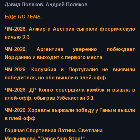
Давид Поляков, Андрей Поляков
ЕЩЁ ПО ТЕМЕ:
ЧМ-2026. Алжир и Австрия сыграли феерическую
ничью 3:3
ЧМ-2026. Аргентина уверенно побеждает
Иорданию и выходит с первого места
ЧМ-2026. Колумбия и Португалия не выявили
победителя, но обе вышли в плей-офф
ЧМ-2026. ДР Конго совершила камбэк и вышла в
плей-офф, обыграв Узбекистан 3:1
ЧМ-2026. Хорваты вырвали победу у Ганы и вышли
в плей-офф
Горячая Спортивная Латина. Светлана
Мельникова. "Dance Non-Stop!"