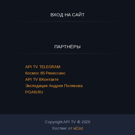
ВХОД НА САЙТ
ПАРТНЁРЫ
API TV TELEGRAM
Космос 65 Ренессанс
API TV ВКонтакте
Экспедиция Андрея Полякова
POAN.RU
Copyright API TV © 2026
Хостинг от
uCoz