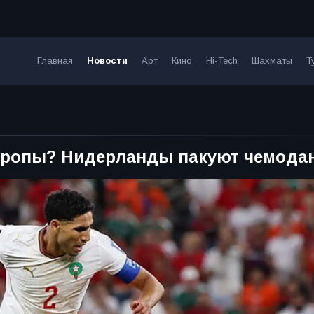
Главная
Новости
Арт
Кино
Hi-Tech
Шахматы
Т
 Европы? Нидерланды пакуют чемода