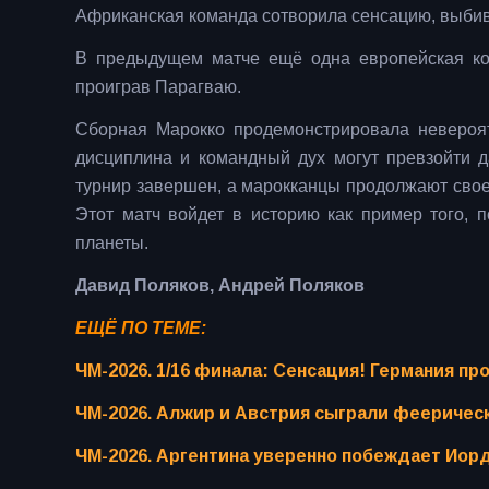
Африканская команда сотворила сенсацию, выбив
В предыдущем матче ещё одна европейская ко
проиграв Парагваю.
Сборная Марокко продемонстрировала невероят
дисциплина и командный дух могут превзойти 
турнир завершен, а марокканцы продолжают свое
Этот матч войдет в историю как пример того,
планеты.
Давид Поляков, Андрей Поляков
ЕЩЁ ПО ТЕМЕ:
ЧМ-2026. 1/16 финала: Сенсация! Германия пр
ЧМ-2026. Алжир и Австрия сыграли фееричес
ЧМ-2026. Аргентина уверенно побеждает Иор