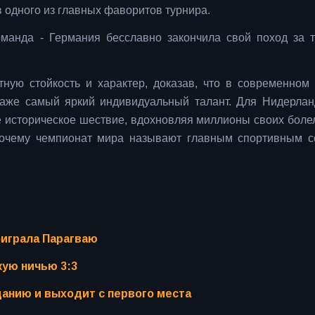
 одного из главных фаворитов турнира.
манда - Германия бесславно закончила свой поход за 
ную стойкость и характер, доказав, что в современном
даже самый яркий индивидуальный талант. Для Нидерлан
 историческое шествие, вдохновляя миллионы своих боле
 почему чемпионат мира называют главным спортивным 
оиграла Парагваю
кую ничью 3:3
данию и выходит с первого места