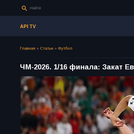
API TV
Главная
»
Статьи
»
Футбол
ЧМ-2026. 1/16 финала: Закат