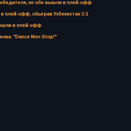
победителя, но обе вышли в плей-офф
 в плей-офф, обыграв Узбекистан 3:1
вышли в плей-офф
кова. "Dance Non-Stop!"