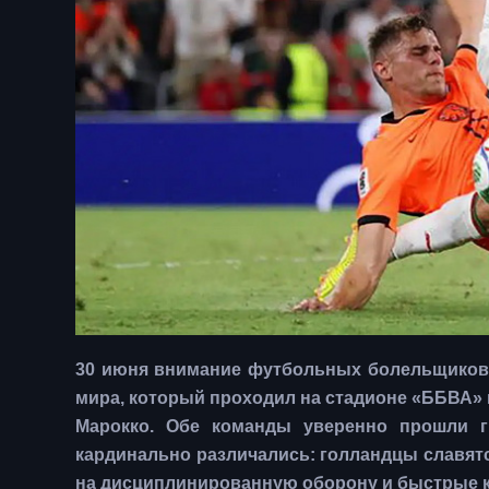
30 июня внимание футбольных болельщиков 
мира, который проходил на стадионе «ББВА» 
Марокко. Обе команды уверенно прошли г
кардинально различались: голландцы славятс
на дисциплинированную оборону и быстрые к