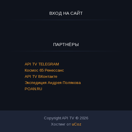
ВХОД НА САЙТ
ПАРТНЁРЫ
API TV TELEGRAM
Космос 65 Ренессанс
API TV ВКонтакте
Экспедиция Андрея Полякова
POAN.RU
Copyright API TV © 2026
Хостинг от
uCoz