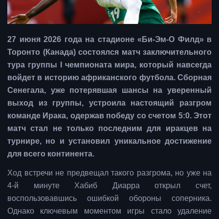
27 июня 2026 года на стадионе «Би-Эм-О Филд» в
Торонто (Канада) состоялся матч заключительного
тура группы I чемпионата мира, который навсегда
войдет в историю африканского футбола. Сборная
Сенегала, уже потерявшая шансы на уверенный
выход из группы, устроила настоящий разгром
команде Ирака, одержав победу со счетом 5:0. Этот
матч стал не только последним для иракцев на
турнире, но и установил уникальное достижение
для всего континента.
Ход встречи не предвещал такого разгрома, но уже на
4-й минуте Хабиб Диарра открыл счет,
воспользовавшись ошибкой обороны соперника.
Однако ключевым моментом игры стало удаление