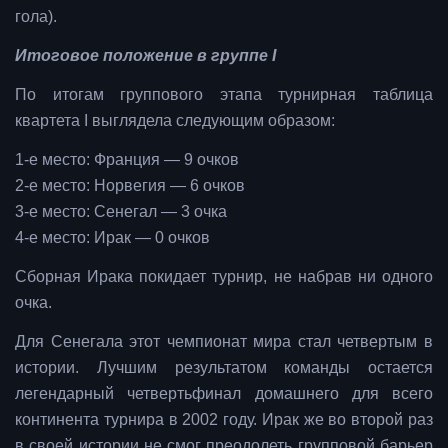
гола).
Итоговое положение в группе I
По итогам группового этапа турнирная таблица
квартета I выглядела следующим образом:
1-е место: Франция — 9 очков
2-е место: Норвегия — 6 очков
3-е место: Сенегал — 3 очка
4-е место: Ирак — 0 очков
Сборная Ирака покидает турнир, не набрав ни одного
очка.
Для Сенегала этот чемпионат мира стал четвертым в
истории. Лучшим результатом команды остается
легендарный четвертьфинал домашнего для всего
континента турнира в 2002 году. Ирак же во второй раз
в своей истории не смог преодолеть групповой барьер