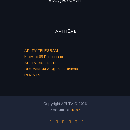
ВХОД НА САЙТ
ПАРТНЁРЫ
API TV TELEGRAM
Космос 65 Ренессанс
API TV ВКонтакте
Экспедиция Андрея Полякова
POAN.RU
Copyright API TV © 2026
Хостинг от
uCoz