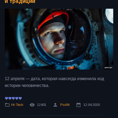
и традиции
12 апреля — дата, которая навсегда изменила ход
истории человечества.
Hi-Tech
12401
PoAN
12.04.2026