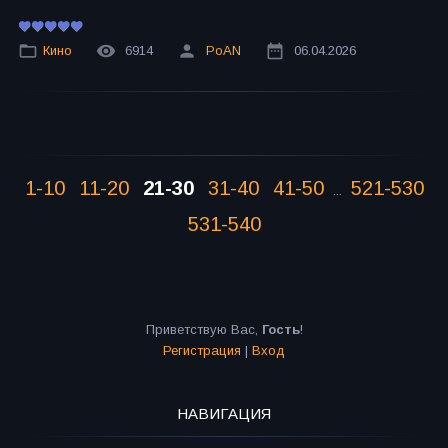
Кино
6914
PoAN
06.04.2026
1-10
11-20
21-30
31-40
41-50
521-530
...
531-540
Приветствую Вас
,
Гость
!
Регистрация
|
Вход
НАВИГАЦИЯ