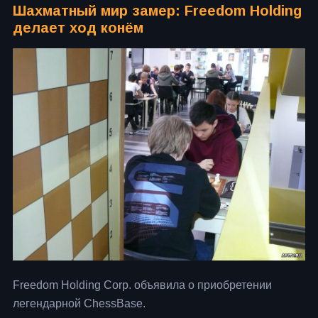
Шахматный мир замер: Freedom Holding
делает ход конём
Freedom Holding Corp. объявила о приобретении
легендарной ChessBase.