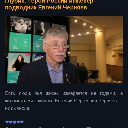
глубин: Герой России инженер-
подводник Евгений Черняев
Есть люди, чья жизнь измеряется не годами, а
километрами глубины. Евгений Сергеевич Черняев —
из их числа.