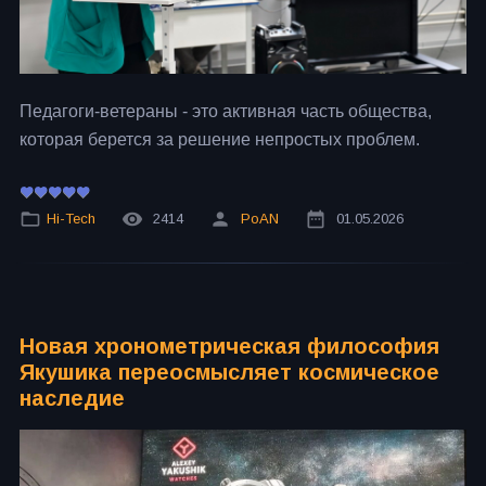
Педагоги-ветераны - это активная часть общества,
которая берется за решение непростых проблем.
Hi-Tech
2414
PoAN
01.05.2026
Новая хронометрическая философия
Якушика переосмысляет космическое
наследие