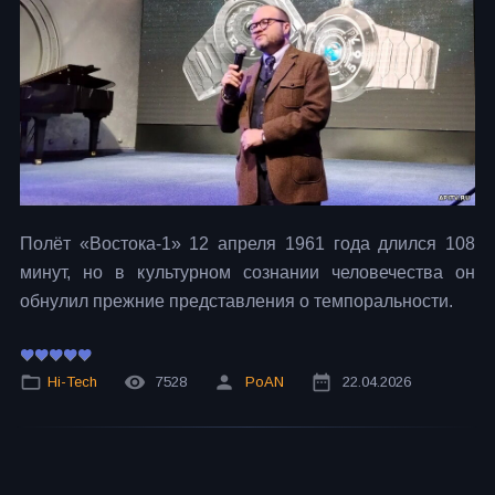
Полёт «Востока-1» 12 апреля 1961 года длился 108
минут, но в культурном сознании человечества он
обнулил прежние представления о темпоральности.
Hi-Tech
7528
PoAN
22.04.2026