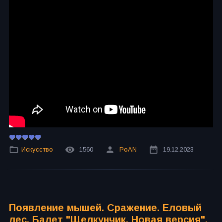
Искусство
1560
PoAN
19.12.2023
Появление мышей. Сражение. Еловый
лес. Балет "Щелкунчик. Новая версия".