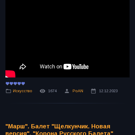
Искусство
1674
PoAN
12.12.2023
"Марш". Балет "Щелкунчик. Новая
версия". "Корона Русского Балета"