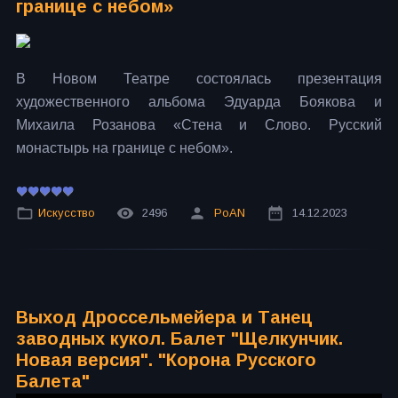
границе с небом»
В Новом Театре состоялась презентация
художественного альбома Эдуарда Боякова и
Михаила Розанова «Стена и Слово. Русский
монастырь на границе с небом».
Искусство
2496
PoAN
14.12.2023
Выход Дроссельмейера и Танец
заводных кукол. Балет "Щелкунчик.
Новая версия". "Корона Русского
Балета"