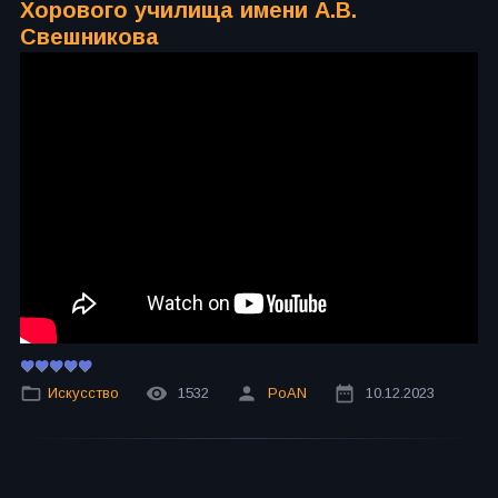
Хорового училища имени А.В.
Свешникова
Искусство
1532
PoAN
10.12.2023