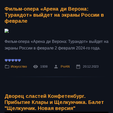
Фильм-опера «Арена ди Верона:
Турандот» выйдет на экраны России в
феврале
Фильм-опера «Арена ди Верона: Турандот» выйдет на
экраны России в феврале 2 февраля 2024-го года.
Искусство
1938
PoAN
20.12.2023
Дворец сластей Конфетенбург.
Прибытие Клары и Щелкунчика. Балет
"Щелкунчик. Новая версия"