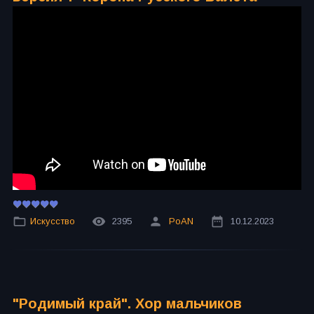
Искусство
2395
PoAN
10.12.2023
"Родимый край". Хор мальчиков