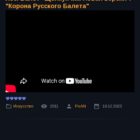
"Корона Русского Балета"
Искусство
2011
PoAN
16.12.2023