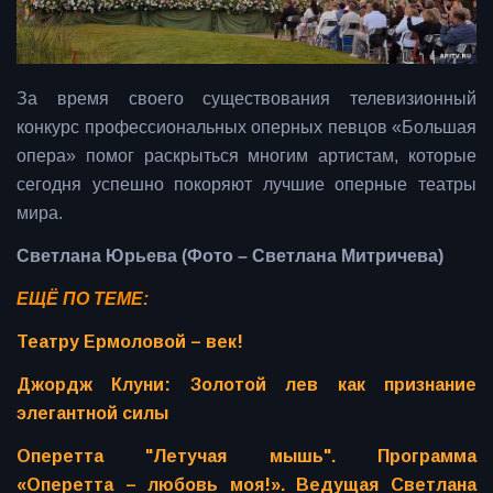
За время своего существования телевизионный
конкурс профессиональных оперных певцов «Большая
опера» помог раскрыться многим артистам, которые
сегодня успешно покоряют лучшие оперные театры
мира.
Светлана Юрьева (Фото – Светлана Митричева)
ЕЩЁ ПО ТЕМЕ:
Театру Ермоловой – век!
Джордж Клуни: Золотой лев как признание
элегантной силы
Оперетта "Летучая мышь". Программа
«Оперетта – любовь моя!». Ведущая Светлана