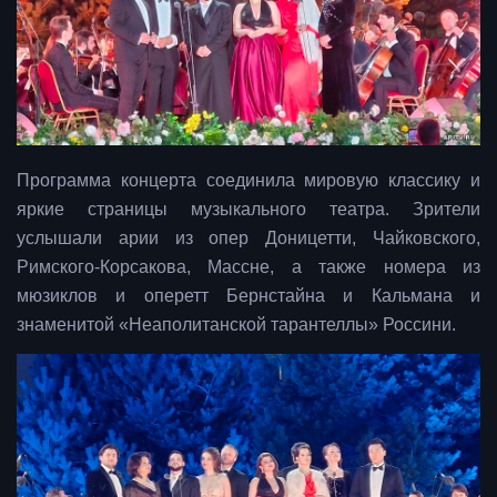
Программа концерта соединила мировую классику и
яркие страницы музыкального театра. Зрители
услышали арии из опер Доницетти, Чайковского,
Римского-Корсакова, Массне, а также номера из
мюзиклов и оперетт Бернстайна и Кальмана и
знаменитой «Неаполитанской тарантеллы» Россини.