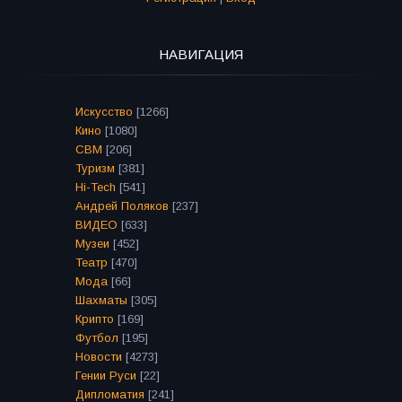
НАВИГАЦИЯ
Искусство
[1266]
Кино
[1080]
СВМ
[206]
Туризм
[381]
Hi-Tech
[541]
Андрей Поляков
[237]
ВИДЕО
[633]
Музеи
[452]
Театр
[470]
Мода
[66]
Шахматы
[305]
Крипто
[169]
Футбол
[195]
Новости
[4273]
Гении Руси
[22]
Дипломатия
[241]