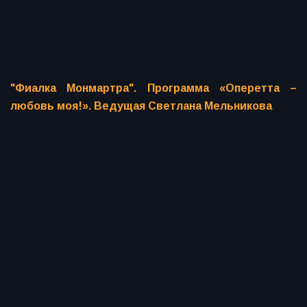
"Фиалка Монмартра". Программа «Оперетта –
любовь моя!». Ведущая Светлана Мельникова