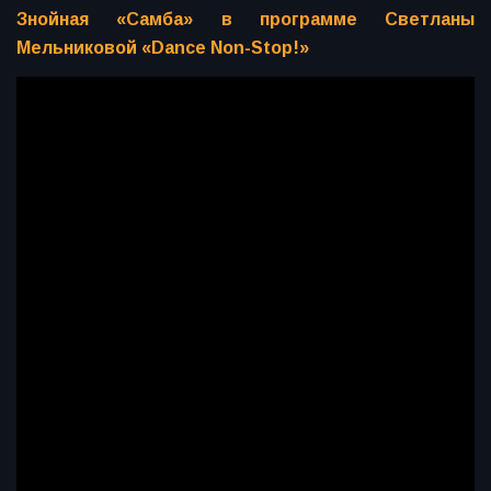
Знойная «Самба» в программе Светланы
Мельниковой «Dance Non-Stop!»