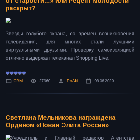
от старости…» или Рецепт молодости
раскрыт?
Звезды голубого экрана, со времен возникновения
телевидения, для многих стали лучшими
виртуальными друзьями. Проверку самоизоляцией
отлично выдержал телеканал Shopping Live.
СВМ
27960
PoAN
08.06.2020
Светлана Мельникова награждена
Орденом «Новая Элита России»
Учредитель и Главный редактор Агентства