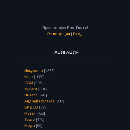
Приветствую Вас
,
Гость
!
Регистрация
|
Вход
НАВИГАЦИЯ
Искусство
[1266]
Кино
[1080]
СВМ
[206]
Туризм
[381]
Hi-Tech
[541]
Андрей Поляков
[237]
ВИДЕО
[633]
Музеи
[452]
Театр
[470]
Мода
[66]