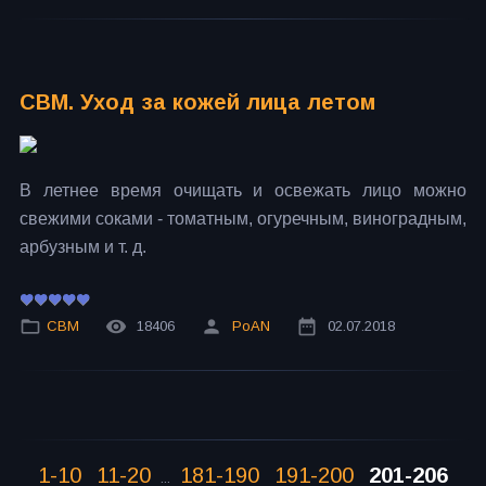
СВМ. Уход за кожей лица летом
В летнее время очищать и освежать лицо можно
свежими соками - томатным, огуречным, виноградным,
арбузным и т. д.
СВМ
18406
PoAN
02.07.2018
1-10
11-20
181-190
191-200
201-206
...