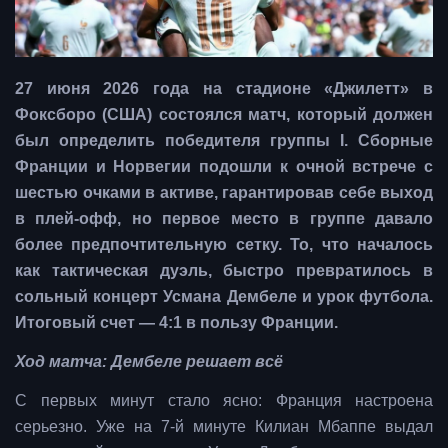
27 июня 2026 года на стадионе «Джилетт» в
Фоксборо (США) состоялся матч, который должен
был определить победителя группы I. Сборные
Франции и Норвегии подошли к очной встрече с
шестью очками в активе, гарантировав себе выход
в плей-офф, но первое место в группе давало
более предпочтительную сетку. То, что началось
как тактическая дуэль, быстро превратилось в
сольный концерт Усмана Дембеле и урок футбола.
Итоговый счет — 4:1 в пользу Франции.
Ход матча: Дембеле решает всё
С первых минут стало ясно: Франция настроена
серьезно. Уже на 7-й минуте Килиан Мбаппе выдал