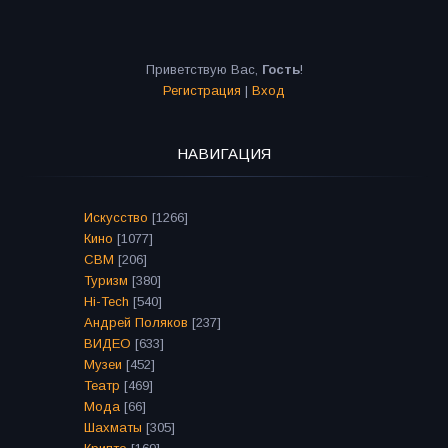
Приветствую Вас
,
Гость
!
Регистрация
|
Вход
НАВИГАЦИЯ
Искусство
[1266]
Кино
[1077]
СВМ
[206]
Туризм
[380]
Hi-Tech
[540]
Андрей Поляков
[237]
ВИДЕО
[633]
Музеи
[452]
Театр
[469]
Мода
[66]
Шахматы
[305]