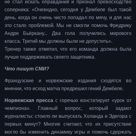
не стал искать оправданий и признал превосходство
соперника:
«Очевидно, сегодня у Дембеле был такой
день, когда он очень чисто попадал по мячу, и для нас
это стало проблемой. Мы не смогли помочь Фредрику
Андре Бьёркану... Два гола получились мирового
класса. Третий мы должны были не допустить».
Тренер также отметил, что его команда должна была
лучше поддерживать своего защитника.
Что пишут СМИ?
Французские и норвежские издания сходятся во
мнении, что исход матча предрешил гений Дембеле.
Норвежская пресса
с горечью констатирует «урок от
чемпиона». Главный вопрос, который задают
журналисты: стоило ли выпускать Холанда и Эдегора с
первых минут? Многие считают, что их присутствие
могло бы изменить динамику игры и помочь сдержать