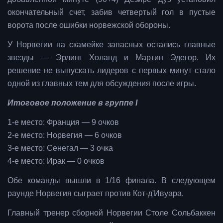
окончательный счет, забив четвертый гол в пустые
ворота после ошибки норвежской обороны.
У Норвегии на скамейке запасных остались главные
звезды — Эрлинг Холанд и Мартин Эдегор. Их
решение не выпускать лидеров с первых минут стало
одной из главных тем для обсуждения после игры.
Итоговое положение в группе I
1-е место: Франция — 9 очков
2-е место: Норвегия — 6 очков
3-е место: Сенегал — 3 очка
4-е место: Ирак — 0 очков
Обе команды вышли в 1/16 финала. В следующем
раунде Норвегия сыграет против Кот-д'Ивуара.
Главный тренер сборной Норвегии Столе Сольбаккен