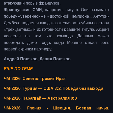
атакующий порыв французов.
Французские СМИ
, напротив, ликуют. Они называют
победу «уверенной» и «достойной чемпиона». Хет-трик
Дембеле подается как доказательство глубины состава
«трехцветных» и их готовности к защите титула. Акцент
делается на том, что команда Дешама может
побеждать даже тогда, когда Мбаппе отдает роль
первой скрипки партнеру.
Андрей Поляков, Давид Поляков
ЕЩЁ ПО ТЕМЕ:
ЧМ-2026. Сенегал громит Ирак
ЧМ-2026. Турция — США 3:2. Победа без выхода
ЧМ-2026. Парагвай — Австралия 0:0
ЧМ-2026. Япония - Швеция. Боевая ничья,